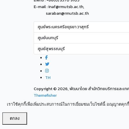
แฟกซ์ : +66(0) 3570 9105
E-mail : inaf@rmutsb.ac.th,
saraban@rmutsb.ac.th
ศูนย์พระนครศรีอยุธยา วาสุกรี
ศูนย์นนทบุรี
ศูนย์สุพรรณบุรี
TH
Copyright ©
2026, พัฒนาโดย สำนักวิทยบริการและเ
Themefisher
เราใช้คุกกี้เพื่อเพิ่มประสบการณ์ในการเยี่ยมชมเว็บไซต์นี้ อณุญาตคุกกี้
ตกลง