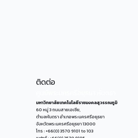
ติดต่อ
ศูนย์พระนครศรีอยุธยา หันตรา
มหาวิทยาลัยเทคโนโลยีราชมงคลสุวรรณภูมิ
60 หมู่ 3 ถนนสายเอเซีย,
ตำบลหันตรา อำเภอพระนครศรีอยุธยา
จังหวัดพระนครศรีอยุธยา 13000
โทร : +66(0) 3570 9101 to 103