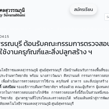
สมัครเรียน
ดสอน
หน่วยงาน
งานวิจัย
สำหรับนักศึกษา/ผู้สนใจศึกษาต่อ
04:15
ุพรรณบุรี ต้อนรับคณะกรรมการตรวจสอ
้งานครุภัณฑ์และสิ่งปลูกสร้าง ฯ
โลยีราชมงคลสุวรรณภูมิ ศูนย์สุพรรณบุรี เปิดบ้านต้อนรับการลงพื้นที่ข
จำมหาวิทยาลัย พร้อม นางสาววัฒนา ศิลปานนท์ กรรมการตรวจสอ
ื่อดำเนินการตรวจสอบการใช้งาน ครุภัณฑ์ อาคาร และสิ่งปลูกสร้า
ิ์ แสงป้อม
รองอธิการบดีมหาวิทยาลัยฯ พร้อมด้วย คณะผู้บริหาร ผู้แทนค
ดวกในการตรวจสอบอย่างใกล้ชิด การตรวจสอบครั้งนี้ถือเป็นส่วนหนึ่งข
ิทยาลัย สู่มาตรฐานที่โปร่งใสและตรวจสอบได้ พร้อมเดินหน้าสู่การพัฒ
าลัยเทคโนโลยีราชมงคลสุวรรณภูมิ ศูนย์สุพรรณบุรี