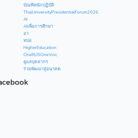
บัณฑิตนักปฏิบัติ
ThaiUniversityPresidentialForum2026
AI
AIเพื่อการศึกษา
อว
ทปอ
HigherEducation
OneRUSOneVoic
ดูแลบุคลากร
ร่วมพัฒนาสู่อนาคต
acebook