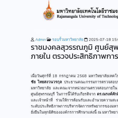
หน้าหลัก
เกี่ยวกับมหาวิทยาลัย
หลักสูตรที่เปิ
Admin
รอบรั้วมหาวิทยาลัย
2025-07-18 15:
ราชมงคลสุวรรณภูมิ ศูนย์ส
ภายใน ตรวจประสิทธิภาพการใช
เมื่อวันศุกร์ที่ 18 กรกฎาคม 2568 มหาวิทยาลัยเทคโน
ชัย ไทยสงวนวรกุล
ประธานคณะกรรมการตรวจสอบประ
มหาวิทยาลัย และคณะจากหน่วยงานตรวจสอบภายใน เพ
ศูนย์สุพรรณบุรี ในการนี้ได้รับเกียรติจาก
ดร.ณรงค์ศักด
และเจ้าหน้าที่ ร่วมให้การต้อนรับและอำนวยความสะ
ระดับประสิทธิภาพการบริหารจัดการทรัพยากรของมหาว
ยั่งยืนในทุกมิติขององค์กรการศึกษาแห่งนี้ ณ มหาวิทย