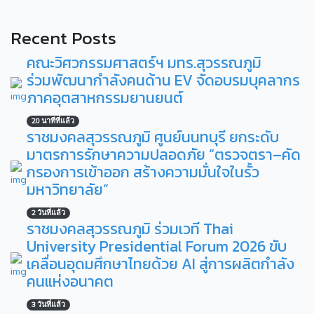
Recent Posts
คณะวิศวกรรมศาสตร์ฯ มทร.สุวรรณภูมิ
ร่วมพัฒนากำลังคนด้าน EV จัดอบรมบุคลากร
ภาคอุตสาหกรรมยานยนต์
20 นาทีที่แล้ว
ราชมงคลสุวรรณภูมิ ศูนย์นนทบุรี ยกระดับ
มาตรการรักษาความปลอดภัย “ตรวจตรา–คัด
กรองการเข้าออก สร้างความมั่นใจในรั้ว
มหาวิทยาลัย”
2 วันที่แล้ว
ราชมงคลสุวรรณภูมิ ร่วมเวที Thai
University Presidential Forum 2026 ขับ
เคลื่อนอุดมศึกษาไทยด้วย AI สู่การผลิตกำลัง
คนแห่งอนาคต
3 วันที่แล้ว