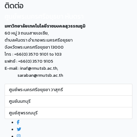
ติดต่อ
ศูนย์พระนครศรีอยุธยา หันตรา
มหาวิทยาลัยเทคโนโลยีราชมงคลสุวรรณภูมิ
60 หมู่ 3 ถนนสายเอเซีย,
ตำบลหันตรา อำเภอพระนครศรีอยุธยา
จังหวัดพระนครศรีอยุธยา 13000
โทร : +66(0) 3570 9101 to 103
แฟกซ์ : +66(0) 3570 9105
E-mail : inaf@rmutsb.ac.th,
saraban@rmutsb.ac.th
ศูนย์พระนครศรีอยุธยา วาสุกรี
ศูนย์นนทบุรี
ศูนย์สุพรรณบุรี