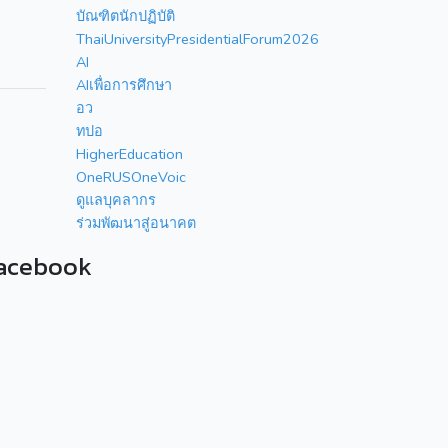
บัณฑิตนักปฏิบัติ
ThaiUniversityPresidentialForum2026
AI
AIเพื่อการศึกษา
อว
ทปอ
HigherEducation
OneRUSOneVoic
ดูแลบุคลากร
ร่วมพัฒนาสู่อนาคต
acebook