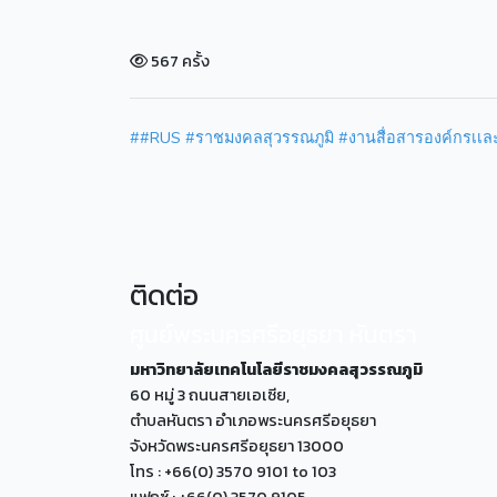
567 ครั้ง
##RUS #ราชมงคลสุวรรณภูมิ #งานสื่อสารองค์กรเเละก
ติดต่อ
ศูนย์พระนครศรีอยุธยา หันตรา
มหาวิทยาลัยเทคโนโลยีราชมงคลสุวรรณภูมิ
60 หมู่ 3 ถนนสายเอเซีย,
ตำบลหันตรา อำเภอพระนครศรีอยุธยา
จังหวัดพระนครศรีอยุธยา 13000
โทร : +66(0) 3570 9101 to 103