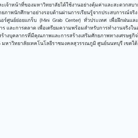
ษาและเจ้าหน้าที่ของมหาวิทยาลัยได้ใช้งานอย่างคุ้มค่าและสะดวกสบ
าศักยภาพนักศึกษาอย่างรอบด้านผ่านการเรียนรู้จากประสบการณ์จร
ร์ศูนย์ย่อยแกร็บ (Mini Grab Center) ทั่วประเทศ เพื่อฝึกฝนแ
ิการ และการตลาด เพื่อเตรียมความพร้อมสำหรับการทำงานจริงใ
รสร้างบุคลากรที่มีคุณภาพและการสร้างเสริมศักยภาพทางเศรษฐกิ
 มหาวิทยาลัยเทคโนโลยีราชมงคลสุวรรณภูมิ ศูนย์นนทบุรี เขตใต้