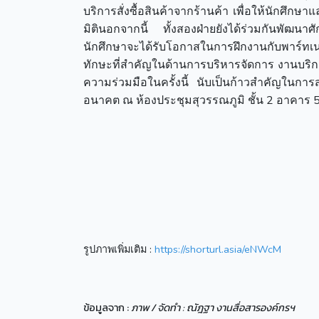
บริการสั่งซื้อสินค้าจากร้านค้า เพื่อให้นักศึก
มิตินอกจากนี้ ทั้งสองฝ่ายยังได้ร่วมกันพัฒน
นักศึกษาจะได้รับโอกาสในการฝึกงานกับพาร์ทเนอ
ทักษะที่สำคัญในด้านการบริหารจัดการ งานบร
ความร่วมมือในครั้งนี้ นับเป็นก้าวสำคัญในกา
อนาคต ณ ห้องประชุมสุวรรณภูมิ ชั้น 2 อาคาร 5
รูปภาพเพิ่มเติม :
https://shorturl.asia/eNWcM
ข้อมูลจาก :
ภาพ / จัดทำ : ณัฎฐา งานสื่อสารองค์กรฯ