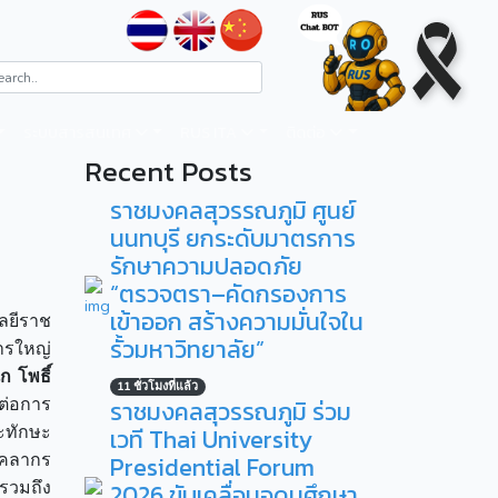
ระบบสารสนเทศ
RUS ITA
ติดต่อ
Recent Posts
ราชมงคลสุวรรณภูมิ ศูนย์
นนทบุรี ยกระดับมาตรการ
รักษาความปลอดภัย
“ตรวจตรา–คัดกรองการ
เข้าออก สร้างความมั่นใจใน
ลยีราช
รั้วมหาวิทยาลัย”
การใหญ่
 โพธิ์
11 ชั่วโมงที่แล้ว
ต่อการ
ราชมงคลสุวรรณภูมิ ร่วม
ะทักษะ
เวที Thai University
ุคลากร
Presidential Forum
รวมถึง
2026 ขับเคลื่อนอุดมศึกษา