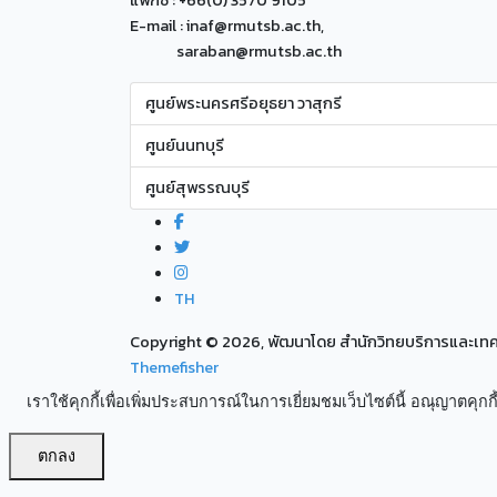
แฟกซ์ : +66(0) 3570 9105
E-mail : inaf@rmutsb.ac.th,
saraban@rmutsb.ac.th
ศูนย์พระนครศรีอยุธยา วาสุกรี
ศูนย์นนทบุรี
ศูนย์สุพรรณบุรี
TH
Copyright ©
2026, พัฒนาโดย สำนักวิทยบริการและเ
Themefisher
เราใช้คุกกี้เพื่อเพิ่มประสบการณ์ในการเยี่ยมชมเว็บไซต์นี้ อณุญาตคุกกี้
ตกลง