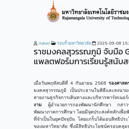
หน้าหลัก
เกี่ยวกับมหาวิทยาลัย
หลักสูตรที่เปิ
Admin
รอบรั้วมหาวิทยาลัย
2025-09-08 15:
ราชมงคลสุวรรณภูมิ จับมือ 
แพลตฟอร์มการเรียนรู้สนับสน
เมื่อวันพฤหัสบดีที่ 4 กันยายน 2568
รองศาสตร
มงคลสุวรรณภูมิ เป็นประธานในพิธีและลงนาม
สายงานธุรกิจการเดินทางและบริหารพาร์ทเนอร์คน
งาม
ผู้อำนวยการกองพัฒนานักศึกษา กล่าวราย
พัฒนาภาคการศึกษา โดยมีจุดประสงค์หลักเพื่อ
ที่จำเป็นในยุคปัจจุบัน โดยแกร็บได้มอบสิทธิ
ของมหาวิทยาลัย ซึ่งมีสิทธิประโยชน์ครอบคลุม