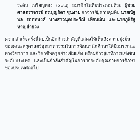
ระดับ เหรียญทอง (Gold) สมาชิกในทีมประกอบด้วย
ผู้ช่วย
ศาสตราจารย์ ดร.บุญธิดา ชุนงาม
อาจารย์ผู้ควบคุมทีม
นายณัฐ
พล รอดทนงค์ นางสาวนุตประวีณ์ เทียนเงิน
และ
นายภูพิรัฐ
หาญลำยวง
ความสำเร็จครั้งนี้นับเป็นอีกก้าวสำคัญที่แสดงให้เห็นถึงความมุ่งมั่น
ของคณะครุศาสตร์อุตสาหกรรมในการพัฒนานักศึกษาให้มีสมรรถนะ
ทางวิชาการ และวิชาชีพครูอย่างเข้มแข็ง พร้อมก้าวสู่เวทีการแข่งขัน
ระดับประเทศ และเป็นกำลังสำคัญในการยกระดับคุณภาพการศึกษา
ของประเทศต่อไป