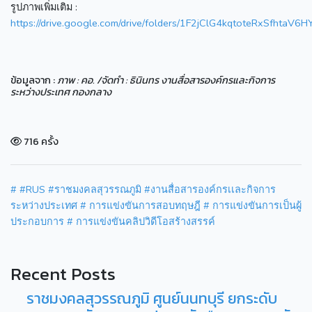
รูปภาพเพิ่มเติม :
https://drive.google.com/drive/folders/1F2jClG4kqtoteRxSfhtaV
ข้อมูลจาก :
ภาพ : คอ. /จัดทำ : ธินินทร งานสื่อสารองค์กรและกิจการ
ระหว่างประเทศ กองกลาง
716 ครั้ง
#
#RUS
#ราชมงคลสุวรรณภูมิ
#งานสื่อสารองค์กรเเละกิจการ
ระหว่างประเทศ
# การแข่งขันการสอบทฤษฎี
# การแข่งขันการเป็นผู้
ประกอบการ
# การแข่งขันคลิปวิดีโอสร้างสรรค์
Recent Posts
ราชมงคลสุวรรณภูมิ ศูนย์นนทบุรี ยกระดับ