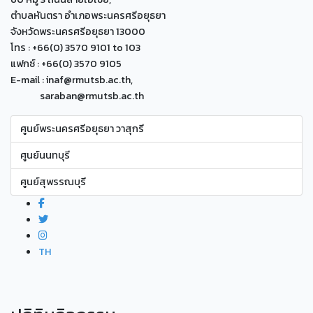
ตำบลหันตรา อำเภอพระนครศรีอยุธยา
จังหวัดพระนครศรีอยุธยา 13000
โทร : +66(0) 3570 9101 to 103
แฟกซ์ : +66(0) 3570 9105
E-mail : inaf@rmutsb.ac.th,
saraban@rmutsb.ac.th
ศูนย์พระนครศรีอยุธยา วาสุกรี
ศูนย์นนทบุรี
ศูนย์สุพรรณบุรี
TH