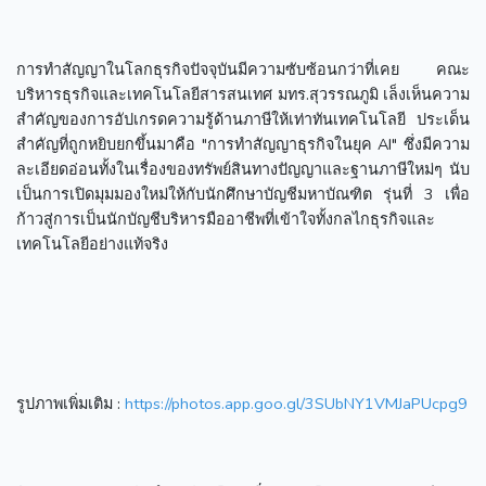
การทำสัญญาในโลกธุรกิจปัจจุบันมีความซับซ้อนกว่าที่เคย คณะ
บริหารธุรกิจและเทคโนโลยีสารสนเทศ มทร.สุวรรณภูมิ เล็งเห็นความ
สำคัญของการอัปเกรดความรู้ด้านภาษีให้เท่าทันเทคโนโลยี ประเด็น
สำคัญที่ถูกหยิบยกขึ้นมาคือ "การทำสัญญาธุรกิจในยุค AI" ซึ่งมีความ
ละเอียดอ่อนทั้งในเรื่องของทรัพย์สินทางปัญญาและฐานภาษีใหม่ๆ นับ
เป็นการเปิดมุมมองใหม่ให้กับนักศึกษาบัญชีมหาบัณฑิต รุ่นที่ 3 เพื่อ
ก้าวสู่การเป็นนักบัญชีบริหารมืออาชีพที่เข้าใจทั้งกลไกธุรกิจและ
เทคโนโลยีอย่างแท้จริง
รูปภาพเพิ่มเติม :
https://photos.app.goo.gl/3SUbNY1VMJaPUcpg9