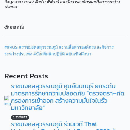
ข้อมูลจาก :
ภาพ / จัดทำ : พิพัฒน์ งานสื่อสารองค์กรเเละกิจการระหว่าง
ประเทศ
613 ครั้ง
##RUS #ราชมงคลสุวรรณภูมิ #งานสื่อสารองค์กรเเละกิจการ
ระหว่างประเทศ #บัณฑิตนักปฏิบัติ #บัณฑิตศึกษา
Recent Posts
ราชมงคลสุวรรณภูมิ ศูนย์นนทบุรี ยกระดับ
มาตรการรักษาความปลอดภัย “ตรวจตรา–คัด
กรองการเข้าออก สร้างความมั่นใจในรั้ว
มหาวิทยาลัย”
1 วันที่แล้ว
ราชมงคลสุวรรณภูมิ ร่วมเวที Thai