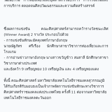
การบริการ ตลอดจนศิลปวัฒนธรรมและความคิดสร้างสรรค์
ซึ่งผลการแข่งขัน คณะศิลปศาสตร์สามารถคว้ารางวัลชนะเลิศ
(Winner Award) 2 รางวัล ประกอบไปด้วย
- การแข่งขันทักษะมัคคุเทศก์ภาษาอังกฤษ
นายณัฐภัทร ศรีเรือง นักศึกษาสาขาวิชาการท่องเที่ยวและการ
โรงแรม
- การอ่านข่าวภาษาอังกฤษ นางสาวขวัญข้าว สมสาลี นักศึกษาสาขา
วิชาภาษาต่างประเทศ
และยังคว้า 9 เหรียญทอง 10 เหรียญเงิน และ 4 เหรียญทองแดง
ทั้งนี้ คณะศิลปศาสตร์ มหาวิทยาลัยเทคโนโลยีราชมงคลสุวรรณภูมิ
ได้รับเกียรติรับมอบธงเป็นเจ้าภาพจัดการแข่งขันทักษะทางวิชาการ
ศิลปศาสตร์ราชมงคลแห่งประเทศไทย ครั้งที่ 11 ต่อจากมหาวิทยาลัย
เทคโนโลยีราชมงคลตะวันออก