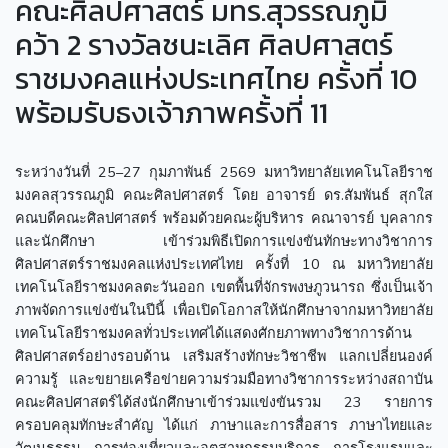
คณะศิลปศาสตร์ มทร.สุวรรณภูมิ
คว้า 2 รางวัลชนะเลิศ ศิลปศาสตร์
ราชมงคลแห่งประเทศไทย ครั้งที่ 10
พร้อมรับธงเจ้าภาพครั้งที่ 11
ระหว่างวันที่ 25–27 กุมภาพันธ์ 2569 มหาวิทยาลัยเทคโนโลยีราช
มงคลสุวรรณภูมิ คณะศิลปศาสตร์ โดย อาจารย์ ดร.สัมพันธ์ สุกใส
คณบดีคณะศิลปศาสตร์ พร้อมด้วยคณะผู้บริหาร คณาจารย์ บุคลากร
และนักศึกษา เข้าร่วมพิธีเปิดการแข่งขันทักษะทางวิชาการ
ศิลปศาสตร์ราชมงคลแห่งประเทศไทย ครั้งที่ 10 ณ มหาวิทยาลัย
เทคโนโลยีราชมงคลตะวันออก เขตพื้นที่จักรพงษภูวนารถ ซึ่งเป็นเจ้า
ภาพจัดการแข่งขันในปีนี้ เพื่อเปิดโอกาสให้นักศึกษาจากมหาวิทยาลัย
เทคโนโลยีราชมงคลทั่วประเทศได้แสดงศักยภาพทางวิชาการด้าน
ศิลปศาสตร์อย่างรอบด้าน เสริมสร้างทักษะวิชาชีพ แลกเปลี่ยนองค์
ความรู้ และขยายเครือข่ายความร่วมมือทางวิชาการระหว่างสถาบัน
คณะศิลปศาสตร์ได้ส่งนักศึกษาเข้าร่วมแข่งขันรวม 23 รายการ
ครอบคลุมทักษะสำคัญ ได้แก่ ภาษาและการสื่อสาร ภาษาไทยและ
วัฒนธรรม การท่องเที่ยวและอุตสาหกรรมบริการ การโรงแรมและ