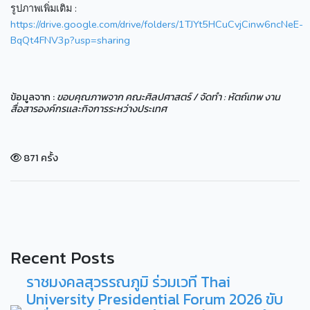
รูปภาพเพิ่มเติม :
https://drive.google.com/drive/folders/1TJYt5HCuCvjCinw6ncNeE-
BqQt4FNV3p?usp=sharing
ข้อมูลจาก :
ขอบคุณภาพจาก คณะศิลปศาสตร์ / จัดทำ : หัตถ์เทพ งาน
สื่อสารองค์กรเเละกิจการระหว่างประเทศ
871 ครั้ง
Recent Posts
ราชมงคลสุวรรณภูมิ ร่วมเวที Thai
University Presidential Forum 2026 ขับ