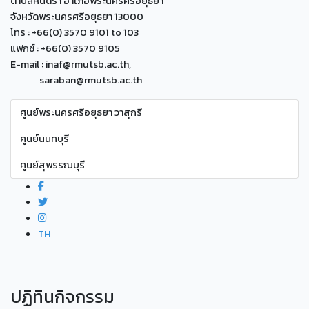
ตำบลหันตรา อำเภอพระนครศรีอยุธยา
จังหวัดพระนครศรีอยุธยา 13000
โทร : +66(0) 3570 9101 to 103
แฟกซ์ : +66(0) 3570 9105
E-mail : inaf@rmutsb.ac.th,
saraban@rmutsb.ac.th
ศูนย์พระนครศรีอยุธยา วาสุกรี
ศูนย์นนทบุรี
ศูนย์สุพรรณบุรี
TH
ปฏิทินกิจกรรม