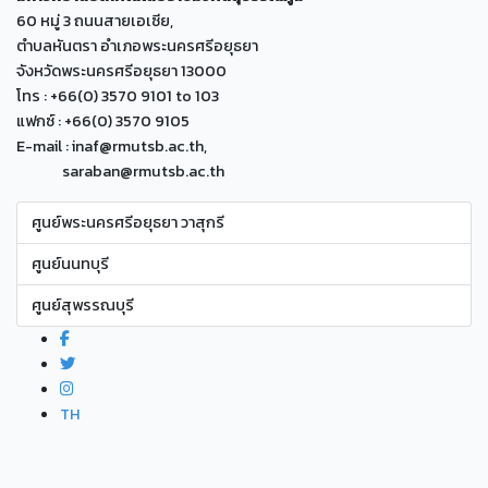
60 หมู่ 3 ถนนสายเอเซีย,
ตำบลหันตรา อำเภอพระนครศรีอยุธยา
จังหวัดพระนครศรีอยุธยา 13000
โทร : +66(0) 3570 9101 to 103
แฟกซ์ : +66(0) 3570 9105
E-mail : inaf@rmutsb.ac.th,
saraban@rmutsb.ac.th
ศูนย์พระนครศรีอยุธยา วาสุกรี
ศูนย์นนทบุรี
ศูนย์สุพรรณบุรี
TH