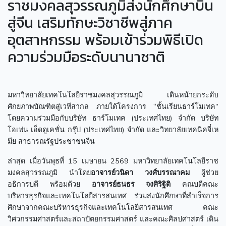
ราชมงคลสุวรรณภูมิส่งนักศึกษาบิน
สู่จีน เสริมทักษะวิชาชีพสู่ภาค
อุตสาหกรรม พร้อมเข้าร่วมพิธีเปิด
ความร่วมมือระดับนานาชาติ
มหาวิทยาลัยเทคโนโลยีราชมงคลสุวรรณภูมิ เดินหน้ายกระดับ
ศักยภาพบัณฑิตสู่เวทีสากล ภายใต้โครงการ “ชั้นเรียนธาร์โมเทค”
โดยความร่วมมือกับบริษัท ธาร์โมเทค (ประเทศไทย) จำกัด บริษัท
โอเพ่น เอ็ดดูเคชั่น กรุ๊ป (ประเทศไทย) จำกัด และวิทยาลัยเทคนิคจี๋เห
มีย สาธารณรัฐประชาชนจีน
ล่าสุด เมื่อวันพุธที่ 15 เมษายน 2569 มหาวิทยาลัยเทคโนโลยีราช
มงคลสุวรรณภูมิ นำโดย
อาจารย์วนิดา วงศ์บรรณาคม
ผู้ช่วย
อธิการบดี พร้อมด้วย
อาจารย์ธนธร จงศิริฐิติ
คณบดีคณะ
บริหารธุรกิจและเทคโนโลยีสารสนเทศ ร่วมส่งนักศึกษาที่สำเร็จการ
ศึกษาจากคณะบริหารธุรกิจและเทคโนโลยีสารสนเทศ คณะ
วิศวกรรมศาสตร์และสถาปัตยกรรมศาสตร์ และคณะศิลปศาสตร์ เดิน