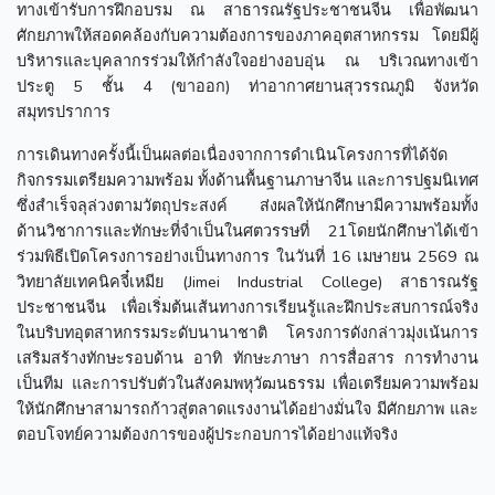
ทางเข้ารับการฝึกอบรม ณ สาธารณรัฐประชาชนจีน เพื่อพัฒนา
ศักยภาพให้สอดคล้องกับความต้องการของภาคอุตสาหกรรม โดยมีผู้
บริหารและบุคลากรร่วมให้กำลังใจอย่างอบอุ่น ณ บริเวณทางเข้า
ประตู 5 ชั้น 4 (ขาออก) ท่าอากาศยานสุวรรณภูมิ จังหวัด
สมุทรปราการ
การเดินทางครั้งนี้เป็นผลต่อเนื่องจากการดำเนินโครงการที่ได้จัด
กิจกรรมเตรียมความพร้อม ทั้งด้านพื้นฐานภาษาจีน และการปฐมนิเทศ
ซึ่งสำเร็จลุล่วงตามวัตถุประสงค์ ส่งผลให้นักศึกษามีความพร้อมทั้ง
ด้านวิชาการและทักษะที่จำเป็นในศตวรรษที่ 21โดยนักศึกษาได้เข้า
ร่วมพิธีเปิดโครงการอย่างเป็นทางการ ในวันที่ 16 เมษายน 2569 ณ
วิทยาลัยเทคนิคจี๋เหมีย (Jimei Industrial College) สาธารณรัฐ
ประชาชนจีน เพื่อเริ่มต้นเส้นทางการเรียนรู้และฝึกประสบการณ์จริง
ในบริบทอุตสาหกรรมระดับนานาชาติ โครงการดังกล่าวมุ่งเน้นการ
เสริมสร้างทักษะรอบด้าน อาทิ ทักษะภาษา การสื่อสาร การทำงาน
เป็นทีม และการปรับตัวในสังคมพหุวัฒนธรรม เพื่อเตรียมความพร้อม
ให้นักศึกษาสามารถก้าวสู่ตลาดแรงงานได้อย่างมั่นใจ มีศักยภาพ และ
ตอบโจทย์ความต้องการของผู้ประกอบการได้อย่างแท้จริง