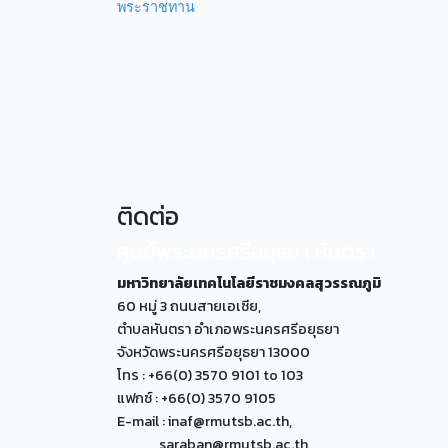
พระราชทาน
ติดต่อ
ศูนย์พระนครศรีอยุธยา หันตรา
มหาวิทยาลัยเทคโนโลยีราชมงคลสุวรรณภูมิ
60 หมู่ 3 ถนนสายเอเซีย,
ตำบลหันตรา อำเภอพระนครศรีอยุธยา
จังหวัดพระนครศรีอยุธยา 13000
โทร : +66(0) 3570 9101 to 103
แฟกซ์ : +66(0) 3570 9105
E-mail : inaf@rmutsb.ac.th,
saraban@rmutsb.ac.th