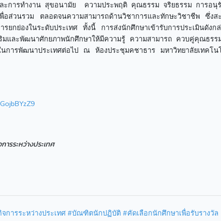
ารและการทำงาน สุขอนามัย ความประพฤติ คุณธรรม จริยธรรม การอนุรั
เพื่อส่วนรวม ตลอดจนความสามารถด้านวิชาการและทักษะวิชาชีพ ซึ่งสะ
ารยกย่องในระดับประเทศ ทั้งนี้ การส่งนักศึกษาเข้ารับการประเมินดังกล
่งเสริมและพัฒนาศักยภาพนักศึกษาให้มีความรู้ ความสามารถ ควบคู่คุณธรร
ำคัญในการพัฒนาประเทศต่อไป ณ ห้องประชุมคชาธาร มหาวิทยาลัยเทคโน
a3GojbBYzZ9
ิจการระหว่างประเทศ
กิจการระหว่างประเทศ
#บัณฑิตนักปฏิบัติ
#คัดเลือกนักศึกษาเพื่อรับรางวัล