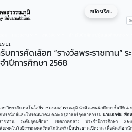
สมัครเรียน
ดสอน
หน่วยงาน
งานวิจัย
สำหรับนักศึกษา/ผู้สนใจศึกษาต่อ
19:11
้ารับการคัดเลือก “รางวัลพระราชทาน” ระ
จำปีการศึกษา 2568
มหาวิทยาลัยเทคโนโลยีราชมงคลสุวรรณภูมิ นำตัวแทนนักศึกษาชั้นปีที่ 4 ห
เล็กทรอนิกส์และโทรคมนาคม คณะครุศาสตร์อุตสาหกรรม
นายเอกชัย ฟัก
งวัลพระราชทาน ระดับอุดมศึกษา เขตภาคกลาง ประจำปีการศึกษา 2
ัยเทคโนโลยีราชมงคลรัตนโกสินทร์ เป็นประธานเปิดงาน เพื่อคัดเลือกนักศ