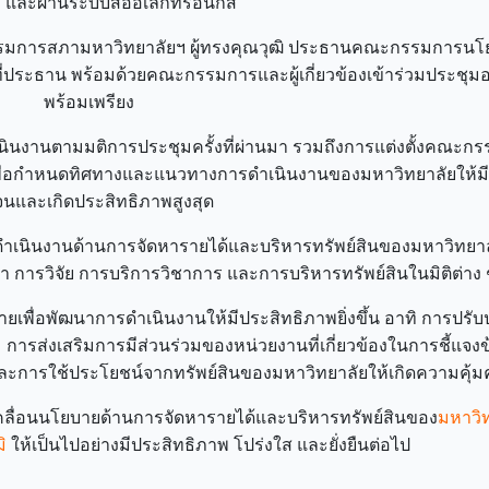
) และผ่านระบบสื่ออิเล็กทรอนิกส์
มการสภามหาวิทยาลัยฯ ผู้ทรงคุณวุฒิ ประธานคณะกรรมการนโ
ี่ประธาน พร้อมด้วยคณะกรรมการและผู้เกี่ยวข้องเข้าร่วมประชุมอ
พร้อมเพรียง
นินงานตามมติการประชุมครั้งที่ผ่านมา รวมถึงการแต่งตั้งคณะก
เพื่อกำหนดทิศทางและแนวทางการดำเนินงานของมหาวิทยาลัยให้ม
จนและเกิดประสิทธิภาพสูงสุด
รดำเนินงานด้านการจัดหารายได้และบริหารทรัพย์สินของมหาวิทยา
 การวิจัย การบริการวิชาการ และการบริหารทรัพย์สินในมิติต่าง 
ยเพื่อพัฒนาการดำเนินงานให้มีประสิทธิภาพยิ่งขึ้น อาทิ การปรับป
รส่งเสริมการมีส่วนร่วมของหน่วยงานที่เกี่ยวข้องในการชี้แจงข
ะการใช้ประโยชน์จากทรัพย์สินของมหาวิทยาลัยให้เกิดความคุ้มค
เคลื่อนนโยบายด้านการจัดหารายได้และบริหารทรัพย์สินของ
มหาวิ
ิ
ให้เป็นไปอย่างมีประสิทธิภาพ โปร่งใส และยั่งยืนต่อไป