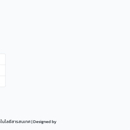
ทคโนโลยีสารสนเทศ
| Designed by