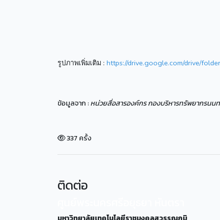
รูปภาพเพิ่มเติม :
https://drive.google.com/drive/
ข้อมูลจาก :
หน่วยสื่อสารองค์กร กองบริหารทรัพยากรนนทบ
337 ครั้ง
ติดต่อ
ศูนย์พระนครศรีอยุธยา หันตรา
มหาวิทยาลัยเทคโนโลยีราชมงคลสุวรรณภูมิ