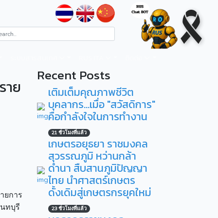
ระบบสารสนเทศ
RUS ITA
ติดต่อ
Recent Posts
าราย
เติมเต็มคุณภาพชีวิต
บุคลากร...เมื่อ "สวัสดิการ"
คือกำลังใจในการทำงาน
21 ชั่วโมงที่แล้ว
เกษตรอยุธยา ราชมงคล
สุวรรณภูมิ หว่านกล้า
ดำนา สืบสานภูมิปัญญา
ไทย นำศาสตร์เกษตร
ดั้งเดิมสู่เกษตรกรยุคใหม่
ายการ
นทบุรี
23 ชั่วโมงที่แล้ว