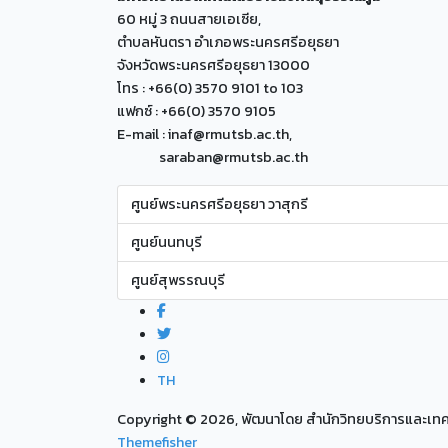
60 หมู่ 3 ถนนสายเอเซีย,
ตำบลหันตรา อำเภอพระนครศรีอยุธยา
จังหวัดพระนครศรีอยุธยา 13000
โทร : +66(0) 3570 9101 to 103
แฟกซ์ : +66(0) 3570 9105
E-mail : inaf@rmutsb.ac.th,
saraban@rmutsb.ac.th
ศูนย์พระนครศรีอยุธยา วาสุกรี
ศูนย์นนทบุรี
ศูนย์สุพรรณบุรี
TH
Copyright ©
2026, พัฒนาโดย สำนักวิทยบริการและเ
Themefisher