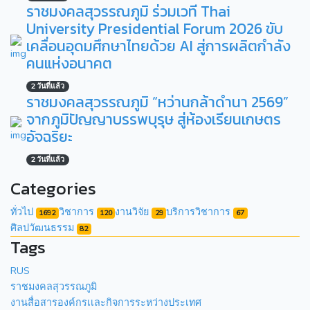
ราชมงคลสุวรรณภูมิ ร่วมเวที Thai
University Presidential Forum 2026 ขับ
เคลื่อนอุดมศึกษาไทยด้วย AI สู่การผลิตกำลัง
คนแห่งอนาคต
2 วันที่แล้ว
ราชมงคลสุวรรณภูมิ “หว่านกล้าดำนา 2569”
จากภูมิปัญญาบรรพบุรุษ สู่ห้องเรียนเกษตร
อัจฉริยะ
2 วันที่แล้ว
Categories
ทั่วไป
วิชาการ
งานวิจัย
บริการวิชาการ
1692
120
29
67
ศิลปวัฒนธรรม
82
Tags
RUS
ราชมงคลสุวรรณภูมิ
งานสื่อสารองค์กรเเละกิจการระหว่างประเทศ