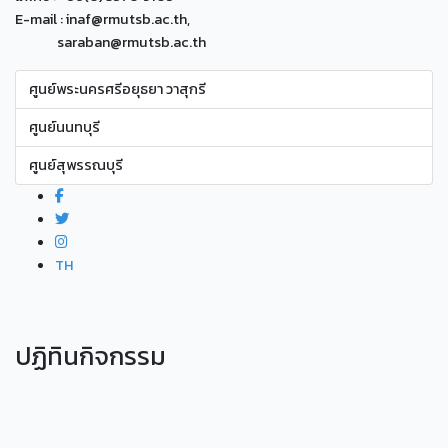
E-mail : inaf@rmutsb.ac.th,
saraban@rmutsb.ac.th
ศูนย์พระนครศรีอยุธยา วาสุกรี
ศูนย์นนทบุรี
ศูนย์สุพรรณบุรี
TH
ปฏิทินกิจกรรม