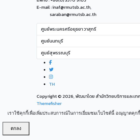
แฟกซ์ : +66(0) 3570 9105
E-mail : inaf@rmutsb.ac.th,
saraban@rmutsb.ac.th
ศูนย์พระนครศรีอยุธยา วาสุกรี
ศูนย์นนทบุรี
ศูนย์สุพรรณบุรี
TH
Copyright ©
2026, พัฒนาโดย สำนักวิทยบริการและเ
Themefisher
เราใช้คุกกี้เพื่อเพิ่มประสบการณ์ในการเยี่ยมชมเว็บไซต์นี้ อณุญาตคุกกี้
ตกลง