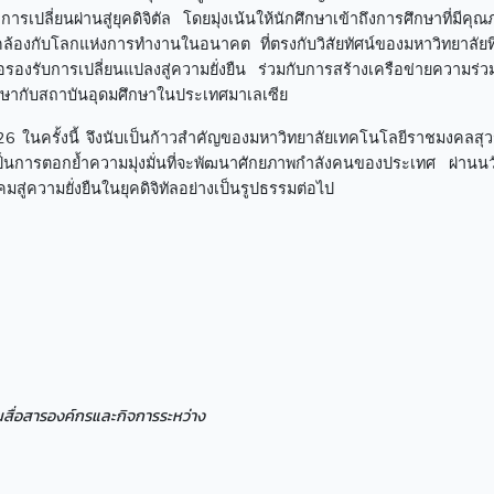
เปลี่ยนผ่านสู่ยุคดิจิตัล โดยมุ่งเน้นให้นักศึกษาเข้าถึงการศึกษาที่มีค
ล้องกับโลกแห่งการทำงานในอนาคต ที่ตรงกับวิสัยทัศน์ของมหาวิทยาลัยที่
องรับการเปลี่ยนแปลงสู่ความยั่งยืน ร่วมกับการสร้างเครือข่ายความร่ว
ษากับสถาบันอุดมศึกษาในประเทศมาเลเซีย
 ในครั้งนี้ จึงนับเป็นก้าวสำคัญของมหาวิทยาลัยเทคโนโลยีราชมงคลสุว
็นการตอกย้ำความมุ่งมั่นที่จะพัฒนาศักยภาพกำลังคนของประเทศ ผ่านน
มสู่ความยั่งยืนในยุคดิจิทัลอย่างเป็นรูปธรรมต่อไป
านสื่อสารองค์กรและกิจการระหว่าง