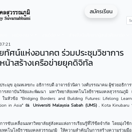
สมัครเรียน
ดสอน
หน่วยงาน
งานวิจัย
สำหรับนักศึกษา/ผู้สนใจศึกษาต่อ
37:21
สัยทัศน์แห่งอนาคต ร่วมประชุมวิชาการ
้าสร้างเครือข่ายยุคดิจิทัล
.ประมุข อุณหเลขกะ อธิการบดี อาจารย์วนิดา วงศ์บรรณาคม ผู้ช่วยอธิการ
ยการสถาบันวิจัยและพัฒนา มหาวิทยาลัยเทคโนโลยีราชมงคลสุวรรณภูมิ เ
นหัวข้อ "Bridging Borders and Building Futures: Lifelong Learn
tion in Asia"
ณ
Universiti Malaysia Sabah (UMS)
, Kota Kinubaru
รขับเคลื่อนมหาวิทยาลัยสู่สังคมแห่งการเรียนรู้ที่ไร้ขีดจำกัด โดยมุ่งใช้
ลัยเทคโนโลยีราชมงคลสุวรรณภูมิ ให้ความสำคัญในการสร้างความร่วมมืออ