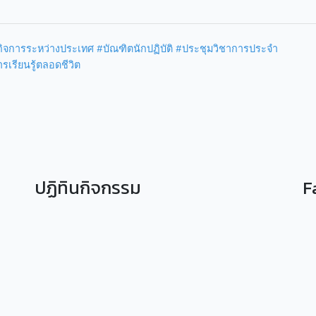
กิจการระหว่างประเทศ
#บัณฑิตนักปฏิบัติ
#ประชุมวิชาการประจำ
รเรียนรู้ตลอดชีวิต
ปฏิทินกิจกรรม
F