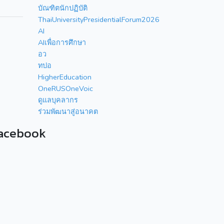
บัณฑิตนักปฏิบัติ
ThaiUniversityPresidentialForum2026
AI
AIเพื่อการศึกษา
อว
ทปอ
HigherEducation
OneRUSOneVoic
ดูแลบุคลากร
ร่วมพัฒนาสู่อนาคต
acebook