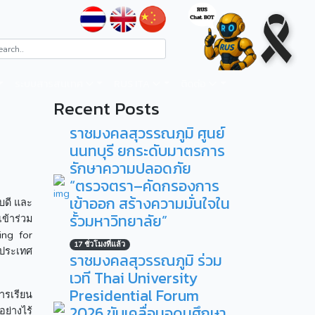
ระบบสารสนเทศ
RUS ITA
ติดต่อ
Recent Posts
ราชมงคลสุวรรณภูมิ ศูนย์
นนทบุรี ยกระดับมาตรการ
รักษาความปลอดภัย
“ตรวจตรา–คัดกรองการ
เข้าออก สร้างความมั่นใจใน
บดี และ
รั้วมหาวิทยาลัย”
ข้าร่วม
ing for
17 ชั่วโมงที่แล้ว
 ประเทศ
ราชมงคลสุวรรณภูมิ ร่วม
เวที Thai University
Presidential Forum
การเรียน
2026 ขับเคลื่อนอุดมศึกษา
ย่างไร้