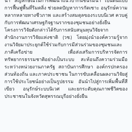
น้ำ สัญลักษณ์ในการพัฒนาแนวป่ากันชนริมน้ำ เป็นต้นแบบ
การฟื้นฟูพื้นที่ริมตลิ่ง ช่วยลดปัญหาการกัดเซาะ อนุรักษ์ความ
หลากหลายทางชีวภาพ และสร้างสมดุลของระบบนิเวศ ควบคู่
กับการพัฒนาเศรษฐกิจฐานรากของชุมชนอย่างยั่งยืน
โครงการวิจัยดังกล่าวได้รับการสนับสนุนทุนวิจัยจาก
สำนักงานการวิจัยแห่งชาติ (วช.) โดยมุ่งนำองค์ความรู้จาก
งานวิจัยมาประยุกต์ใช้ร่วมกับการมีส่วนร่วมของชุมชนและ
ภาคีเครือข่าย เพื่อส่งเสริมการบริหารจัดการ
ทรัพยากรธรรมชาติอย่างเป็นระบบ สะท้อนถึงความร่วมมือ
ระหว่างหน่วยงานภาครัฐ สถาบันการศึกษา องค์กรปกครอง
ส่วนท้องถิ่น และภาคประชาชน ในการขับเคลื่อนผลงานวิจัยสู่
การใช้ประโยชน์อย่างเป็นรูปธรรม อันนำไปสู่การเพิ่มพื้นที่สี
เขียว อนุรักษ์ระบบนิเวศ และยกระดับคุณภาพชีวิตของ
ประชาชนในจังหวัดสุพรรณบุรีอย่างยั่งยืน