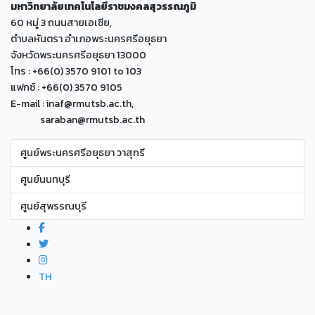
มหาวิทยาลัยเทคโนโลยีราชมงคลสุวรรณภูมิ
60 หมู่ 3 ถนนสายเอเซีย,
ตำบลหันตรา อำเภอพระนครศรีอยุธยา
จังหวัดพระนครศรีอยุธยา 13000
โทร : +66(0) 3570 9101 to 103
แฟกซ์ : +66(0) 3570 9105
E-mail : inaf@rmutsb.ac.th,
saraban@rmutsb.ac.th
ศูนย์พระนครศรีอยุธยา วาสุกรี
ศูนย์นนทบุรี
ศูนย์สุพรรณบุรี
TH