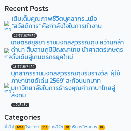
Recent Posts
เติมเต็มคุณภาพชีวิตบุคลากร...เมื่อ
"สวัสดิการ" คือกำลังใจในการทำงาน
16 ชั่วโมงที่แล้ว
เกษตรอยุธยา ราชมงคลสุวรรณภูมิ หว่านกล้า
ดำนา สืบสานภูมิปัญญาไทย นำศาสตร์เกษตร
ดั้งเดิมสู่เกษตรกรยุคใหม่
18 ชั่วโมงที่แล้ว
บุคลากรราชมงคลสุวรรณภูมิรับรางวัล 'ผู้ใช้
ภาษาไทยดีเด่น 2569' สะท้อนบทบาท
มหาวิทยาลัยในการธำรงคุณค่าภาษาไทยสู่
สังคม
1 วันที่แล้ว
Categories
ทั่วไป
วิชาการ
งานวิจัย
บริการวิชาการ
1691
119
28
67