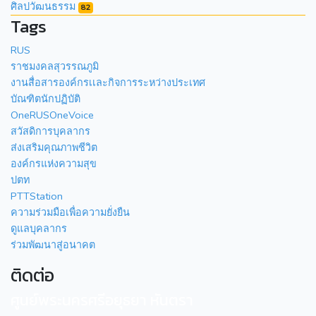
ศิลปวัฒนธรรม
82
Tags
RUS
ราชมงคลสุวรรณภูมิ
งานสื่อสารองค์กรเเละกิจการระหว่างประเทศ
บัณฑิตนักปฏิบัติ
OneRUSOneVoice
สวัสดิการบุคลากร
ส่งเสริมคุณภาพชีวิต
องค์กรแห่งความสุข
ปตท
PTTStation
ความร่วมมือเพื่อความยั่งยืน
ดูแลบุคลากร
ร่วมพัฒนาสู่อนาคต
ติดต่อ
ศูนย์พระนครศรีอยุธยา หันตรา