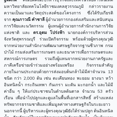
มหาวิทยาลัยเทคโนโลยีราชมงคลสุวรรณภูมิ กล่าวรายงาน
ความเป็นมาและวัตถุประสงค์ของโครงการ
ซึ่งได้รับเกียรติ
จาก
คุณภาวณี คำชาลี
ผู้อำนวยการกองส่งเสริมและสนับสนุน
การวิจัยและนวัตกรรม ผู้แทนผู้อำนวยการสำนักงานการวิจัย
แห่งชาติ และ
ดร.อุดม โปร่งฟ้า
นายกองค์การบริหารส่วน
จังหวัดสุพรรณบุรี ร่วมเปิดกิจกรรม พร้อมด้วยผู้ทรงคุณวุฒิ
จากหน่วยงานสำนักงานพัฒนาเศรษฐกิจจากฐานชีวภาพ กรม
ป่าไม้ กรมส่งเสริมการเกษตร และธนาคารเพื่อการเกษตรและ
สหกรณ์การเกษตร รวมถึงผู้แทนจากหน่วยงานภาครัฐและ
ภาคีเครือข่ายเข้าร่วมอย่างพร้อมเพรียง กิจกรรมสำคัญ
ภายในงานประกอบด้วยการส่งมอบต้นกล้าไม้มีค่าจำนวน 13
ชนิด กว่า 2,000 ต้น เช่น ตะเคียนทอง พะยอม ยางนา หว้า
อินทนิลน้ำ กระถินเทพา กันเกรา มะดัน มะกอกน้ำ และไม้มี
ค่าอื่น ๆ ให้แก่ประชาชนในตำบลต้นตาล จำนวน 53 ครัว
เรือน เพื่อนำไปปลูกและดูแลในพื้นที่เอกสารสิทธิ์ สร้างแหล่ง
ทรัพยากรธรรมชาติและเพิ่มมูลค่าทางเศรษฐกิจในระยะยาว
นอกจากนี้ ผู้บริหารและผู้ทรงคุณวุฒิยังได้ร่วมปลูก ต้นอินทนิล