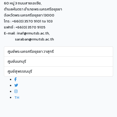
60 หมู่ 3 ถนนสายเอเซีย,
ตำบลหันตรา อำเภอพระนครศรีอยุธยา
จังหวัดพระนครศรีอยุธยา 13000
โทร : +66(0) 3570 9101 to 103
แฟกซ์ : +66(0) 3570 9105
E-mail : inaf@rmutsb.ac.th,
saraban@rmutsb.ac.th
ศูนย์พระนครศรีอยุธยา วาสุกรี
ศูนย์นนทบุรี
ศูนย์สุพรรณบุรี
TH