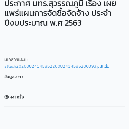
ประกาศ มทร.สุวรรณภูมิ เรื่อง เผย
แพร่แผนการจัดซื้อจัดจ้าง ประจำ
ปีงบประมาณ พ.ศ 2563
เอกสารแนบ :
attach2020082414585220082414585200393.pdf
ข้อมูลจาก :
441 ครั้ง