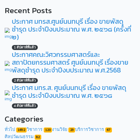
Recent Posts
ประกาศ มทรส.ศูนย์นนทบุรี เรื่อง ขายพัสดุ
ชำรุด ประจำปีงบประมาณ พ.ศ. ๒๕๖๘ (ครั้งที่
๒)
1 สัปดาห์ที่แล้ว
ประกาศคณะวิศวกรรมศาสตร์และ
สถาปัตยกรรมศาสตร์ ศูนย์นนทบุรี เรื่องขาย
พัสดุชำรุด ประจำปีงบประมาณ พ.ศ.2568
2 สัปดาห์ที่แล้ว
ประกาศ มทร.ส. ศูนย์นนทบุรี เรื่อง ขายพัสดุ
ชำรุด ประจำปีงบประมาณ พ.ศ. ๒๕๖๘
4 สัปดาห์ที่แล้ว
Categories
ทั่วไป
วิชาการ
งานวิจัย
บริการวิชาการ
1692
120
29
67
ศิลปวัฒนธรรม
82