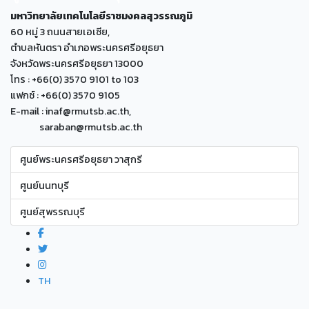
มหาวิทยาลัยเทคโนโลยีราชมงคลสุวรรณภูมิ
60 หมู่ 3 ถนนสายเอเซีย,
ตำบลหันตรา อำเภอพระนครศรีอยุธยา
จังหวัดพระนครศรีอยุธยา 13000
โทร : +66(0) 3570 9101 to 103
แฟกซ์ : +66(0) 3570 9105
E-mail : inaf@rmutsb.ac.th,
saraban@rmutsb.ac.th
ศูนย์พระนครศรีอยุธยา วาสุกรี
ศูนย์นนทบุรี
ศูนย์สุพรรณบุรี
TH