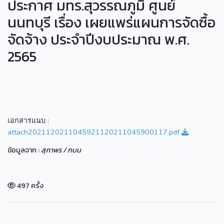
ประกาศ มทร.สุวรรณภูมิ ศูนย์
นนทบุรี เรื่อง เผยแพร่แผนการจัดซื้อ
จัดจ้าง ประจำปีงบประมาณ พ.ศ.
2565
เอกสารแนบ :
attach2021120211045921120211045900117.pdf
ข้อมูลจาก :
สุภาพร / กบน
497 ครั้ง