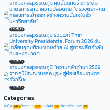
ราชมงคลสุวรรณภูมิ ศูนย์นนทบุรี ยกระดับ
มาตรการรักษาความปลอดภัย “ตรวจตรา–คัด
กรองการเข้าออก สร้างความมั่นใจในรั้ว
มหาวิทยาลัย”
1 วันที่แล้ว
ราชมงคลสุวรรณภูมิ ร่วมเวที Thai
University Presidential Forum 2026 ขับ
เคลื่อนอุดมศึกษาไทยด้วย AI สู่การผลิตกำลัง
คนแห่งอนาคต
2 วันที่แล้ว
ราชมงคลสุวรรณภูมิ “หว่านกล้าดำนา 2569”
จากภูมิปัญญาบรรพบุรุษ สู่ห้องเรียนเกษตร
อัจฉริยะ
2 วันที่แล้ว
Categories
ทั่วไป
วิชาการ
งานวิจัย
บริการวิชาการ
1692
120
29
67