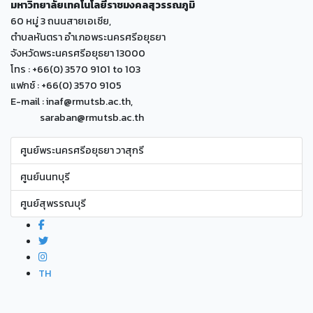
มหาวิทยาลัยเทคโนโลยีราชมงคลสุวรรณภูมิ
60 หมู่ 3 ถนนสายเอเซีย,
ตำบลหันตรา อำเภอพระนครศรีอยุธยา
จังหวัดพระนครศรีอยุธยา 13000
โทร : +66(0) 3570 9101 to 103
แฟกซ์ : +66(0) 3570 9105
E-mail : inaf@rmutsb.ac.th,
saraban@rmutsb.ac.th
ศูนย์พระนครศรีอยุธยา วาสุกรี
ศูนย์นนทบุรี
ศูนย์สุพรรณบุรี
TH