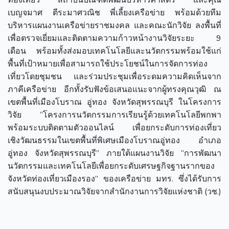
เบญจมาศ ตีระมาศวณิช พี่เลี้ยงเครือข่าย พร้อมด้วยทีม
บริหารแผนงานเครือข่ายราชมงคล และคณะนักวิจัย ลงพื้นที่
เพื่อตรวจเยี่ยมและติดตามความก้าวหน้างานวิจัยระยะ 9
เดือน พร้อมทั้งส่งมอบเทคโนโลยีและนวัตกรรมพร้อมใช้แก่
พื้นที่เป้าหมายเพื่อสามารถใช้ประโยชน์ในการจัดการท่อง
เที่ยวโดยชุมชน และร่วมประชุมเพื่อระดมความคิดเห็นจาก
ภาคีเครือข่าย อีกทั้งรับฟังข้อเสนอแนะจากผู้ทรงคุณวุฒิ ณ
เขตพื้นที่เมืองโบราณ อู่ทอง จังหวัดสุพรรณบุรี ในโครงการ
วิจัย “โครงการนวัตกรรมการเรียนรู้ด้วยเทคโนโลยีพกพา
พร้อมระบบติดตามตัวออนไลน์ เพื่อยกระดับการท่องเที่ยว
เชิงวัฒนธรรมในเขตพื้นที่พิเศษเมืองโบราณอู่ทอง อำเภอ
อู่ทอง จังหวัดสุพรรณบุรี” ภายใต้แผนงานวิจัย “การพัฒนา
นวัตกรรมและเทคโนโลยีเพื่อยกระดับเศรษฐกิจฐานรากของ
จังหวัดท่องเที่ยวเมืองรอง” ของเครือข่าย มทร. ซึ่งได้รับการ
สนับสนุนงบประมาณวิจัยจากสํานักงานการวิจัยแห่งชาติ (วช.)