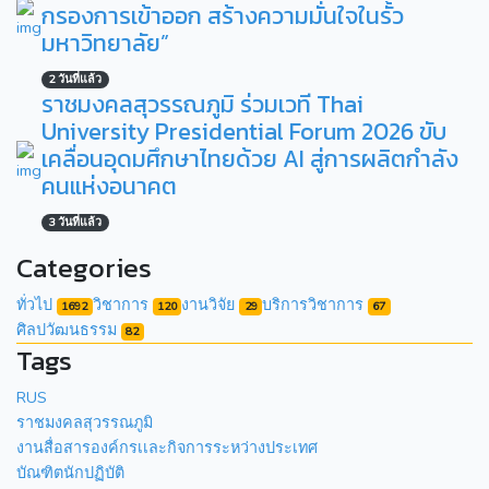
กรองการเข้าออก สร้างความมั่นใจในรั้ว
มหาวิทยาลัย”
2 วันที่แล้ว
ราชมงคลสุวรรณภูมิ ร่วมเวที Thai
University Presidential Forum 2026 ขับ
เคลื่อนอุดมศึกษาไทยด้วย AI สู่การผลิตกำลัง
คนแห่งอนาคต
3 วันที่แล้ว
Categories
ทั่วไป
วิชาการ
งานวิจัย
บริการวิชาการ
1692
120
29
67
ศิลปวัฒนธรรม
82
Tags
RUS
ราชมงคลสุวรรณภูมิ
งานสื่อสารองค์กรเเละกิจการระหว่างประเทศ
บัณฑิตนักปฏิบัติ