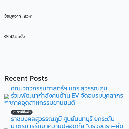
ข้อมูลจาก :
สวพ
424 ครั้ง
Recent Posts
คณะวิศวกรรมศาสตร์ฯ มทร.สุวรรณภูมิ
ร่วมพัฒนากำลังคนด้าน EV จัดอบรมบุคลากร
ภาคอุตสาหกรรมยานยนต์
20 นาทีที่แล้ว
ราชมงคลสุวรรณภูมิ ศูนย์นนทบุรี ยกระดับ
มาตรการรักษาความปลอดภัย “ตรวจตรา–คัด