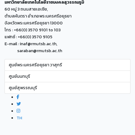
มหาวิทยาลัยเทคโนโลยีราชมงคลสุวรรณภูมิ
60 หมู่ 3 ถนนสายเอเซีย,
ตำบลหันตรา อำเภอพระนครศรีอยุธยา
จังหวัดพระนครศรีอยุธยา 13000
โทร : +66(0) 3570 9101 to 103
แฟกซ์ : +66(0) 3570 9105
E-mail : inaf@rmutsb.ac.th,
saraban@rmutsb.ac.th
ศูนย์พระนครศรีอยุธยา วาสุกรี
ศูนย์นนทบุรี
ศูนย์สุพรรณบุรี
TH