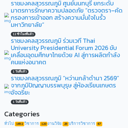
ราชมงคลสุวรรณภูมิ ศูนย์นนทบุรี ยกระดับ
มาตรการรักษาความปลอดภัย “ตรวจตรา–คัด
กรองการเข้าออก สร้างความมั่นใจในรั้ว
มหาวิทยาลัย”
12 ชั่วโมงที่แล้ว
ราชมงคลสุวรรณภูมิ ร่วมเวที Thai
University Presidential Forum 2026 ขับ
เคลื่อนอุดมศึกษาไทยด้วย AI สู่การผลิตกำลัง
คนแห่งอนาคต
1 วันที่แล้ว
ราชมงคลสุวรรณภูมิ “หว่านกล้าดำนา 2569”
จากภูมิปัญญาบรรพบุรุษ สู่ห้องเรียนเกษตร
อัจฉริยะ
1 วันที่แล้ว
Categories
ทั่วไป
วิชาการ
งานวิจัย
บริการวิชาการ
1692
120
29
67