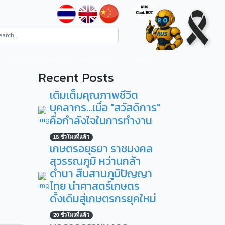
ระบบสารสนเทศ
RUS ITA
ติดต่อ
Recent Posts
เติมเต็มคุณภาพชีวิต
บุคลากร...เมื่อ "สวัสดิการ"
คือกำลังใจในการทำงาน
18 ชั่วโมงที่แล้ว
เกษตรอยุธยา ราชมงคล
สุวรรณภูมิ หว่านกล้า
ดำนา สืบสานภูมิปัญญา
ไทย นำศาสตร์เกษตร
ดั้งเดิมสู่เกษตรกรยุคใหม่
20 ชั่วโมงที่แล้ว