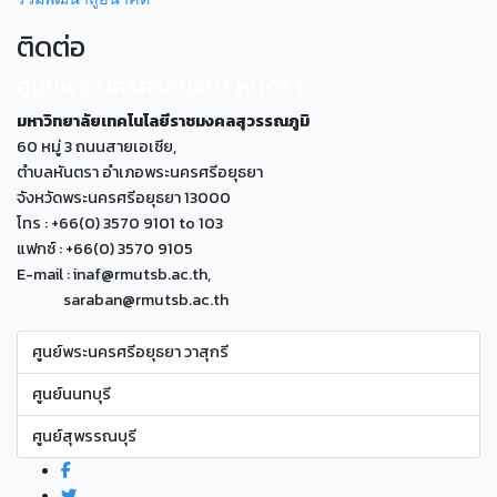
ติดต่อ
ศูนย์พระนครศรีอยุธยา หันตรา
มหาวิทยาลัยเทคโนโลยีราชมงคลสุวรรณภูมิ
60 หมู่ 3 ถนนสายเอเซีย,
ตำบลหันตรา อำเภอพระนครศรีอยุธยา
จังหวัดพระนครศรีอยุธยา 13000
โทร : +66(0) 3570 9101 to 103
แฟกซ์ : +66(0) 3570 9105
E-mail : inaf@rmutsb.ac.th,
saraban@rmutsb.ac.th
ศูนย์พระนครศรีอยุธยา วาสุกรี
ศูนย์นนทบุรี
ศูนย์สุพรรณบุรี