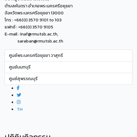
ตำบลหันตรา อำเภอพระนครศรีอยุธยา
จังหวัดพระนครศรีอยุธยา 13000
โทร : +66(0) 3570 9101 to 103
แฟกซ์ : +66(0) 3570 9105
E-mail : inaf@rmutsb.ac.th,
saraban@rmutsb.ac.th
ศูนย์พระนครศรีอยุธยา วาสุกรี
ศูนย์นนทบุรี
ศูนย์สุพรรณบุรี
TH
ปฏิทินกิจกรรม