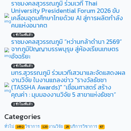
ราชมงคลสุวรรณภูมิ ร่วมเวที Thai
University Presidential Forum 2026 ขับ
เคลื่อนอุดมศึกษาไทยด้วย AI สู่การผลิตกำลัง
คนแห่งอนาคต
1 ชั่วโมงที่แล้ว
ราชมงคลสุวรรณภูมิ “หว่านกล้าดำนา 2569”
จากภูมิปัญญาบรรพบุรุษ สู่ห้องเรียนเกษตร
อัจฉริยะ
2 ชั่วโมงที่แล้ว
มทร.สุวรรณภูมิ ร่วมเวทีเสวนาและจัดแสดงผล
งานวิจัย ในงานแถลงข่าว "รางวัลธัชชา
(TASSHA Awards)" “เชื่อมศาสตร์ สร้าง
คุณค่า : มุมมองงานวิจัย 5 สาขาแห่งธัชชา”
2 ชั่วโมงที่แล้ว
Categories
ทั่วไป
วิชาการ
งานวิจัย
บริการวิชาการ
1692
120
29
67