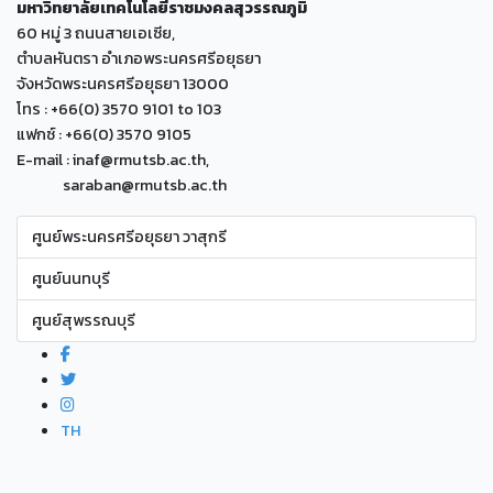
มหาวิทยาลัยเทคโนโลยีราชมงคลสุวรรณภูมิ
60 หมู่ 3 ถนนสายเอเซีย,
ตำบลหันตรา อำเภอพระนครศรีอยุธยา
จังหวัดพระนครศรีอยุธยา 13000
โทร : +66(0) 3570 9101 to 103
แฟกซ์ : +66(0) 3570 9105
E-mail : inaf@rmutsb.ac.th,
saraban@rmutsb.ac.th
ศูนย์พระนครศรีอยุธยา วาสุกรี
ศูนย์นนทบุรี
ศูนย์สุพรรณบุรี
TH