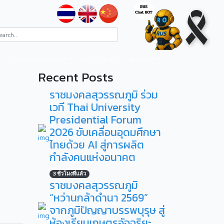
ระบบสารสนเทศ
RUS ITA
ติดต่อ
Recent Posts
ราชมงคลสุวรรณภูมิ ร่วม
เวที Thai University
Presidential Forum
2026 ขับเคลื่อนอุดมศึกษา
ไทยด้วย AI สู่การผลิต
กำลังคนแห่งอนาคต
3 ชั่วโมงที่แล้ว
ราชมงคลสุวรรณภูมิ
“หว่านกล้าดำนา 2569”
จากภูมิปัญญาบรรพบุรุษ สู่
ห้องเรียนเกษตรอัจฉริยะ