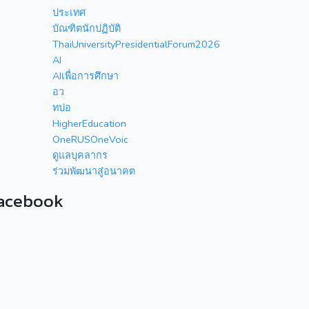
ประเทศ
บัณฑิตนักปฏิบัติ
ThaiUniversityPresidentialForum2026
AI
AIเพื่อการศึกษา
อว
ทปอ
HigherEducation
OneRUSOneVoic
ดูแลบุคลากร
ร่วมพัฒนาสู่อนาคต
acebook