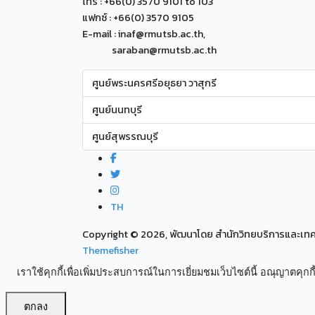
โทร : +66(0) 3570 9101 to 103
แฟกซ์ : +66(0) 3570 9105
E-mail : inaf@rmutsb.ac.th,
saraban@rmutsb.ac.th
ศูนย์พระนครศรีอยุธยา วาสุกรี
ศูนย์นนทบุรี
ศูนย์สุพรรณบุรี
TH
Copyright ©
2026, พัฒนาโดย สำนักวิทยบริการและเ
Themefisher
เราใช้คุกกี้เพื่อเพิ่มประสบการณ์ในการเยี่ยมชมเว็บไซต์นี้ อณุญาตคุกกี้
ตกลง