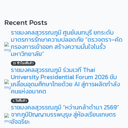
Recent Posts
ราชมงคลสุวรรณภูมิ ศูนย์นนทบุรี ยกระดับ
มาตรการรักษาความปลอดภัย “ตรวจตรา–คัด
กรองการเข้าออก สร้างความมั่นใจในรั้ว
มหาวิทยาลัย”
19 ชั่วโมงที่แล้ว
ราชมงคลสุวรรณภูมิ ร่วมเวที Thai
University Presidential Forum 2026 ขับ
เคลื่อนอุดมศึกษาไทยด้วย AI สู่การผลิตกำลัง
คนแห่งอนาคต
1 วันที่แล้ว
ราชมงคลสุวรรณภูมิ “หว่านกล้าดำนา 2569”
จากภูมิปัญญาบรรพบุรุษ สู่ห้องเรียนเกษตร
อัจฉริยะ