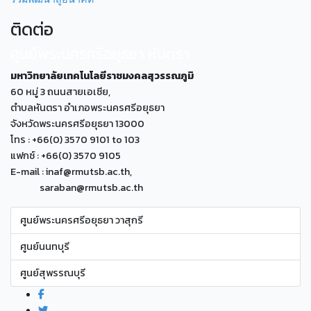
ติดต่อ
ศูนย์พระนครศรีอยุธยา หันตรา
มหาวิทยาลัยเทคโนโลยีราชมงคลสุวรรณภูมิ
60 หมู่ 3 ถนนสายเอเซีย,
ตำบลหันตรา อำเภอพระนครศรีอยุธยา
จังหวัดพระนครศรีอยุธยา 13000
โทร : +66(0) 3570 9101 to 103
แฟกซ์ : +66(0) 3570 9105
E-mail : inaf@rmutsb.ac.th,
saraban@rmutsb.ac.th
ศูนย์พระนครศรีอยุธยา วาสุกรี
ศูนย์นนทบุรี
ศูนย์สุพรรณบุรี