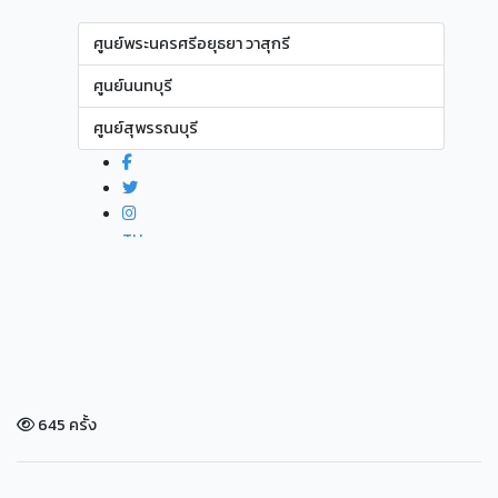
645 ครั้ง