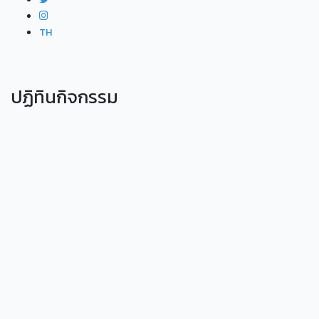
TH
ปฏิทินกิจกรรม