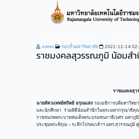
หน้าหลัก
เกี่ยวกับมหาวิทยาลัย
หลักสูตรที่เปิ
Admin
รอบรั้วมหาวิทยาลัย
2022-12-14 02:
ราชมงคลสุวรรณภูมิ น้อมสำ
ราชมงคลสุวร
นายสัตวแพทย์สถิตย์ อรุณแสง
รองอธิการบดีมหาวิทยาล
และนักศึกษา ร่วมพิธีน้อมสำนึกในพระมหากรุณาธิคุ
ราชสมภพพระบาทสมเด็จพระบรมชนกาธิเบศร มหาภูมิพล
ประชุมพระพิรุณ – ระลึกโปรดเกล้าฯ มทร.สุวรรณภูมิ 