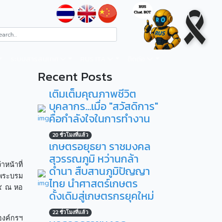
ระบบสารสนเทศ
RUS ITA
ติดต่อ
Recent Posts
เติมเต็มคุณภาพชีวิต
บุคลากร...เมื่อ "สวัสดิการ"
คือกำลังใจในการทำงาน
20 ชั่วโมงที่แล้ว
เกษตรอยุธยา ราชมงคล
สุวรรณภูมิ หว่านกล้า
าหน้าที่
ดำนา สืบสานภูมิปัญญา
นพระบรม
ไทย นำศาสตร์เกษตร
๖๕ ณ หอ
ดั้งเดิมสู่เกษตรกรยุคใหม่
22 ชั่วโมงที่แล้ว
องค์กรฯ