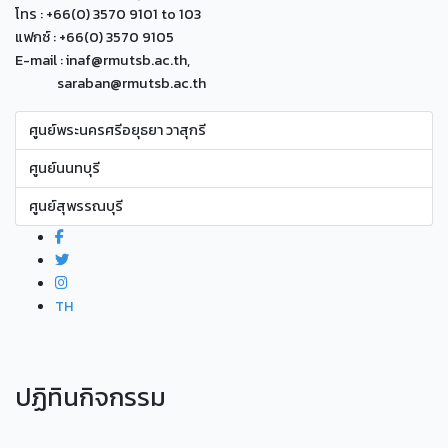
โทร : +66(0) 3570 9101 to 103
แฟกซ์ : +66(0) 3570 9105
E-mail : inaf@rmutsb.ac.th,
saraban@rmutsb.ac.th
ศูนย์พระนครศรีอยุธยา วาสุกรี
ศูนย์นนทบุรี
ศูนย์สุพรรณบุรี
TH
ปฏิทินกิจกรรม