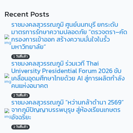
Recent Posts
ราชมงคลสุวรรณภูมิ ศูนย์นนทบุรี ยกระดับ
มาตรการรักษาความปลอดภัย “ตรวจตรา–คัด
กรองการเข้าออก สร้างความมั่นใจในรั้ว
มหาวิทยาลัย”
1 วันที่แล้ว
ราชมงคลสุวรรณภูมิ ร่วมเวที Thai
University Presidential Forum 2026 ขับ
เคลื่อนอุดมศึกษาไทยด้วย AI สู่การผลิตกำลัง
คนแห่งอนาคต
2 วันที่แล้ว
ราชมงคลสุวรรณภูมิ “หว่านกล้าดำนา 2569”
จากภูมิปัญญาบรรพบุรุษ สู่ห้องเรียนเกษตร
อัจฉริยะ
2 วันที่แล้ว