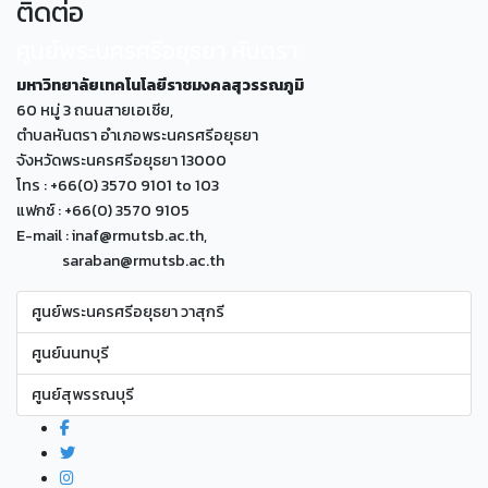
ติดต่อ
ศูนย์พระนครศรีอยุธยา หันตรา
มหาวิทยาลัยเทคโนโลยีราชมงคลสุวรรณภูมิ
60 หมู่ 3 ถนนสายเอเซีย,
ตำบลหันตรา อำเภอพระนครศรีอยุธยา
จังหวัดพระนครศรีอยุธยา 13000
โทร : +66(0) 3570 9101 to 103
แฟกซ์ : +66(0) 3570 9105
E-mail : inaf@rmutsb.ac.th,
saraban@rmutsb.ac.th
ศูนย์พระนครศรีอยุธยา วาสุกรี
ศูนย์นนทบุรี
ศูนย์สุพรรณบุรี