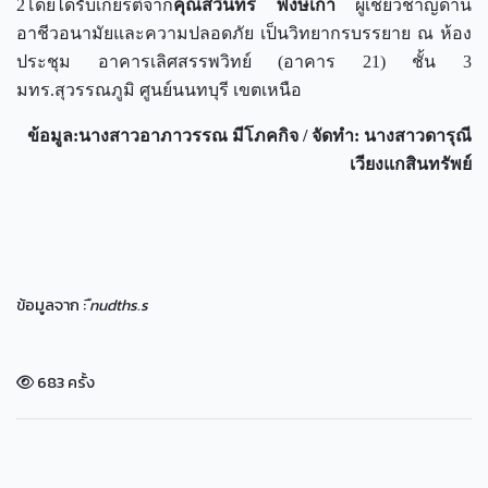
2โดยได้รับเกียรติจาก
คุณสวินทร์ พงษ์เก่า
ผู้เชี่ยวชาญด้าน
อาชีวอนามัยและความปลอดภัย เป็นวิทยากรบรรยาย ณ ห้อง
ประชุม อาคารเลิศสรรพวิทย์ (อาคาร 21) ชั้น 3
มทร.สุวรรณภูมิ ศูนย์นนทบุรี เขตเหนือ
ข้อมูล
:นางสาวอาภาวรรณ มีโภคกิจ / จัดทำ: นางสาวดารุณี
เวียงแกสินทรัพย์
ข้อมูลจาก :
ืnudths.s
683 ครั้ง