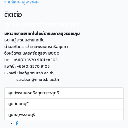
ร่วมพัฒนาสู่อนาคต
ติดต่อ
ศูนย์พระนครศรีอยุธยา หันตรา
มหาวิทยาลัยเทคโนโลยีราชมงคลสุวรรณภูมิ
60 หมู่ 3 ถนนสายเอเซีย,
ตำบลหันตรา อำเภอพระนครศรีอยุธยา
จังหวัดพระนครศรีอยุธยา 13000
โทร : +66(0) 3570 9101 to 103
แฟกซ์ : +66(0) 3570 9105
E-mail : inaf@rmutsb.ac.th,
saraban@rmutsb.ac.th
ศูนย์พระนครศรีอยุธยา วาสุกรี
ศูนย์นนทบุรี
ศูนย์สุพรรณบุรี