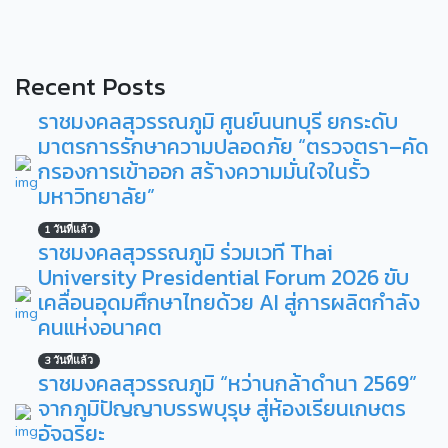
Recent Posts
ราชมงคลสุวรรณภูมิ ศูนย์นนทบุรี ยกระดับ
มาตรการรักษาความปลอดภัย “ตรวจตรา–คัด
กรองการเข้าออก สร้างความมั่นใจในรั้ว
มหาวิทยาลัย”
1 วันที่แล้ว
ราชมงคลสุวรรณภูมิ ร่วมเวที Thai
University Presidential Forum 2026 ขับ
เคลื่อนอุดมศึกษาไทยด้วย AI สู่การผลิตกำลัง
คนแห่งอนาคต
3 วันที่แล้ว
ราชมงคลสุวรรณภูมิ “หว่านกล้าดำนา 2569”
จากภูมิปัญญาบรรพบุรุษ สู่ห้องเรียนเกษตร
อัจฉริยะ