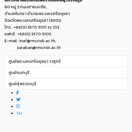
60 หมู่ 3 ถนนสายเอเซีย,
ตำบลหันตรา อำเภอพระนครศรีอยุธยา
จังหวัดพระนครศรีอยุธยา 13000
โทร : +66(0) 3570 9101 to 103
แฟกซ์ : +66(0) 3570 9105
E-mail : inaf@rmutsb.ac.th,
saraban@rmutsb.ac.th
ศูนย์พระนครศรีอยุธยา วาสุกรี
ศูนย์นนทบุรี
ศูนย์สุพรรณบุรี
TH