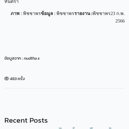
หันตรา
ภาพ
: พิชชาพร
ข้อมูล
: พิชชาพร
รายงาน
:
พิชชาพร23 ก.พ.
2566
ข้อมูลจาก :
nudtha.s
483 ครั้ง
Recent Posts