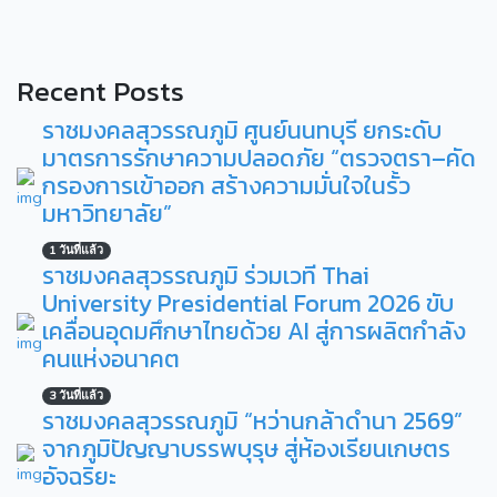
Recent Posts
ราชมงคลสุวรรณภูมิ ศูนย์นนทบุรี ยกระดับ
มาตรการรักษาความปลอดภัย “ตรวจตรา–คัด
กรองการเข้าออก สร้างความมั่นใจในรั้ว
มหาวิทยาลัย”
1 วันที่แล้ว
ราชมงคลสุวรรณภูมิ ร่วมเวที Thai
University Presidential Forum 2026 ขับ
เคลื่อนอุดมศึกษาไทยด้วย AI สู่การผลิตกำลัง
คนแห่งอนาคต
3 วันที่แล้ว
ราชมงคลสุวรรณภูมิ “หว่านกล้าดำนา 2569”
จากภูมิปัญญาบรรพบุรุษ สู่ห้องเรียนเกษตร
อัจฉริยะ