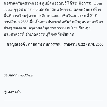
ครุศาสตร์อุตสาหกรรม ศูนย์สุพรรณบุรี ได้ร่วมกิจกรรม Open
house คุรุวิชาการ 4.0 เปิดสถาบันนวัตกรรม ผลิตนวัตกรสร้าง
พื้นที่การเรียนรู้ทางการศึกษาและอาชีพในศตวรรษที่ 21 ปี
การศึกษา 2565เพื่อเป็นการประชาสัมพันธ์หลักสูตร สาขาวิชา
ต่างๆ ของคณะครุศาสตร์อุตสาหกรรม ณ โรงเรียนคุรุ
ประชาสรรค์ อำเภอสรรคบุรี จังหวัดชัยนาท
ชาญณรงค์ : ถ่ายภาพ
กนกวรรณ : รายงาน
ข.22 / ก.พ. 2566
ข้อมูลจาก :
nudtha.s
447 ครั้ง