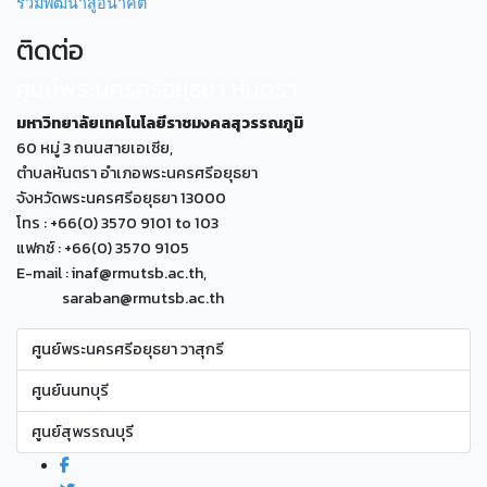
ร่วมพัฒนาสู่อนาคต
ติดต่อ
ศูนย์พระนครศรีอยุธยา หันตรา
มหาวิทยาลัยเทคโนโลยีราชมงคลสุวรรณภูมิ
60 หมู่ 3 ถนนสายเอเซีย,
ตำบลหันตรา อำเภอพระนครศรีอยุธยา
จังหวัดพระนครศรีอยุธยา 13000
โทร : +66(0) 3570 9101 to 103
แฟกซ์ : +66(0) 3570 9105
E-mail : inaf@rmutsb.ac.th,
saraban@rmutsb.ac.th
ศูนย์พระนครศรีอยุธยา วาสุกรี
ศูนย์นนทบุรี
ศูนย์สุพรรณบุรี