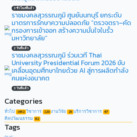
3 ชั่วโมงที่แล้ว
ราชมงคลสุวรรณภูมิ ศูนย์นนทบุรี ยกระดับ
มาตรการรักษาความปลอดภัย “ตรวจตรา–คัด
กรองการเข้าออก สร้างความมั่นใจในรั้ว
มหาวิทยาลัย”
2 วันที่แล้ว
ราชมงคลสุวรรณภูมิ ร่วมเวที Thai
University Presidential Forum 2026 ขับ
เคลื่อนอุดมศึกษาไทยด้วย AI สู่การผลิตกำลัง
คนแห่งอนาคต
3 วันที่แล้ว
Categories
ทั่วไป
วิชาการ
งานวิจัย
บริการวิชาการ
1692
120
29
67
ศิลปวัฒนธรรม
82
Tags