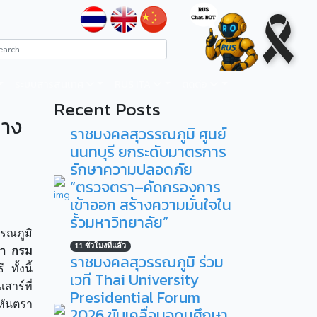
ระบบสารสนเทศ
RUS ITA
ติดต่อ
Recent Posts
นาง
ราชมงคลสุวรรณภูมิ ศูนย์
นนทบุรี ยกระดับมาตรการ
รักษาความปลอดภัย
“ตรวจตรา–คัดกรองการ
เข้าออก สร้างความมั่นใจใน
รั้วมหาวิทยาลัย”
รณภูมิ
11 ชั่วโมงที่แล้ว
นา กรม
ราชมงคลสุวรรณภูมิ ร่วม
ทั้งนี้
เวที Thai University
สาร์ที่
Presidential Forum
หันตรา
2026 ขับเคลื่อนอุดมศึกษา