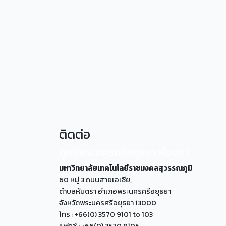
ติดต่อ
ศูนย์พระนครศรีอยุธยา หันตรา
มหาวิทยาลัยเทคโนโลยีราชมงคลสุวรรณภูมิ
60 หมู่ 3 ถนนสายเอเซีย,
ตำบลหันตรา อำเภอพระนครศรีอยุธยา
จังหวัดพระนครศรีอยุธยา 13000
โทร : +66(0) 3570 9101 to 103