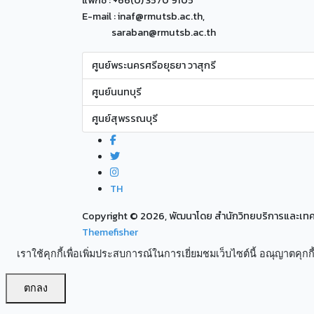
แฟกซ์ : +66(0) 3570 9105
E-mail : inaf@rmutsb.ac.th,
saraban@rmutsb.ac.th
ศูนย์พระนครศรีอยุธยา วาสุกรี
ศูนย์นนทบุรี
ศูนย์สุพรรณบุรี
TH
Copyright ©
2026, พัฒนาโดย สำนักวิทยบริการและเ
Themefisher
เราใช้คุกกี้เพื่อเพิ่มประสบการณ์ในการเยี่ยมชมเว็บไซต์นี้ อณุญาตคุกกี้
ตกลง