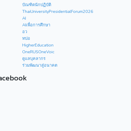
บัณฑิตนักปฏิบัติ
ThaiUniversityPresidentialForum2026
AI
AIเพื่อการศึกษา
อว
ทปอ
HigherEducation
OneRUSOneVoic
ดูแลบุคลากร
ร่วมพัฒนาสู่อนาคต
acebook