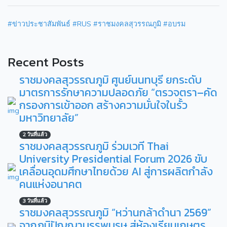
#ข่าวประชาสัมพันธ์
#RUS
#ราชมงคลสุวรรณภูมิ
#อบรม
Recent Posts
ราชมงคลสุวรรณภูมิ ศูนย์นนทบุรี ยกระดับ
มาตรการรักษาความปลอดภัย “ตรวจตรา–คัด
กรองการเข้าออก สร้างความมั่นใจในรั้ว
มหาวิทยาลัย”
2 วันที่แล้ว
ราชมงคลสุวรรณภูมิ ร่วมเวที Thai
University Presidential Forum 2026 ขับ
เคลื่อนอุดมศึกษาไทยด้วย AI สู่การผลิตกำลัง
คนแห่งอนาคต
3 วันที่แล้ว
ราชมงคลสุวรรณภูมิ “หว่านกล้าดำนา 2569”
จากภูมิปัญญาบรรพบุรุษ สู่ห้องเรียนเกษตร