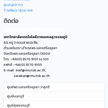
ดูแลบุคลากร
ร่วมพัฒนาสู่อนาคต
ติดต่อ
ศูนย์พระนครศรีอยุธยา หันตรา
มหาวิทยาลัยเทคโนโลยีราชมงคลสุวรรณภูมิ
60 หมู่ 3 ถนนสายเอเซีย,
ตำบลหันตรา อำเภอพระนครศรีอยุธยา
จังหวัดพระนครศรีอยุธยา 13000
โทร : +66(0) 3570 9101 to 103
แฟกซ์ : +66(0) 3570 9105
E-mail : inaf@rmutsb.ac.th,
saraban@rmutsb.ac.th
ศูนย์พระนครศรีอยุธยา วาสุกรี
ศูนย์นนทบุรี
ศูนย์สุพรรณบุรี