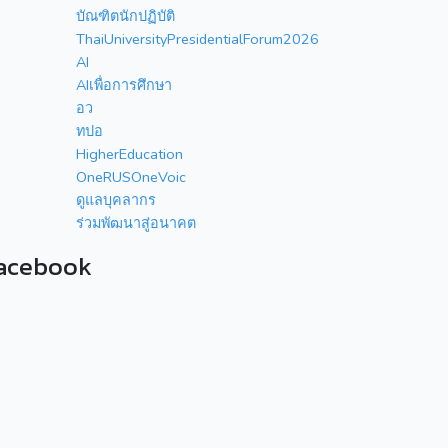
บัณฑิตนักปฏิบัติ
ThaiUniversityPresidentialForum2026
AI
AIเพื่อการศึกษา
อว
ทปอ
HigherEducation
OneRUSOneVoic
ดูแลบุคลากร
ร่วมพัฒนาสู่อนาคต
acebook