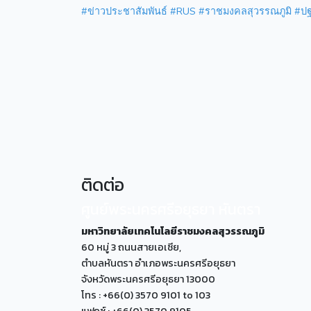
#ข่าวประชาสัมพันธ์
#RUS
#ราชมงคลสุวรรณภูมิ
#ปฐ
ติดต่อ
ศูนย์พระนครศรีอยุธยา หันตรา
มหาวิทยาลัยเทคโนโลยีราชมงคลสุวรรณภูมิ
60 หมู่ 3 ถนนสายเอเซีย,
ตำบลหันตรา อำเภอพระนครศรีอยุธยา
จังหวัดพระนครศรีอยุธยา 13000
โทร : +66(0) 3570 9101 to 103