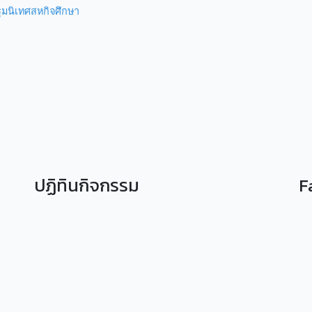
มนิเทศสหกิจศึกษา
ปฏิทินกิจกรรม
F