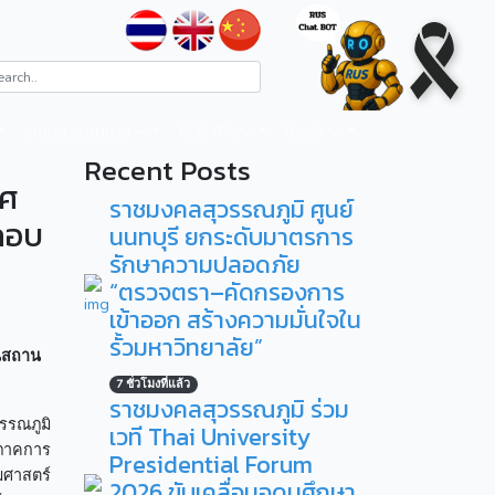
ระบบสารสนเทศ
RUS ITA
ติดต่อ
Recent Posts
ทศ
ราชมงคลสุวรรณภูมิ ศูนย์
ะกอบ
นนทบุรี ยกระดับมาตรการ
รักษาความปลอดภัย
“ตรวจตรา–คัดกรองการ
เข้าออก สร้างความมั่นใจใน
รั้วมหาวิทยาลัย”
ในสถาน
7 ชั่วโมงที่แล้ว
ราชมงคลสุวรรณภูมิ ร่วม
รรณภูมิ
เวที Thai University
ำภาคการ
Presidential Forum
มศาสตร์
2026 ขับเคลื่อนอุดมศึกษา