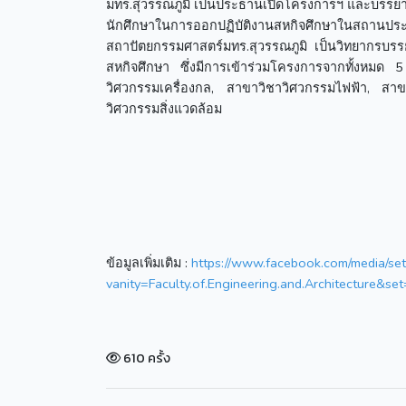
มทร.สุวรรณภูมิ เป็นประธานเปิดโครงการฯ และบรรยายใ
นักศึกษาในการออกปฏิบัติงานสหกิจศึกษาในสถานป
สถาปัตยกรรมศาสตร์มทร.สุวรรณภูมิ เป็นวิทยากรบรร
สหกิจศึกษา ซึ่งมีการเข้าร่วมโครงการจากทั้งหม
วิศวกรรมเครื่องกล, สาขาวิชาวิศวกรรมไฟฟ้า, สาข
วิศวกรรมสิ่งแวดล้อม
ข้อมูลเพิ่มเติม :
https://www.facebook.com/media/set
vanity=Faculty.of.Engineering.and.Architecture
610 ครั้ง