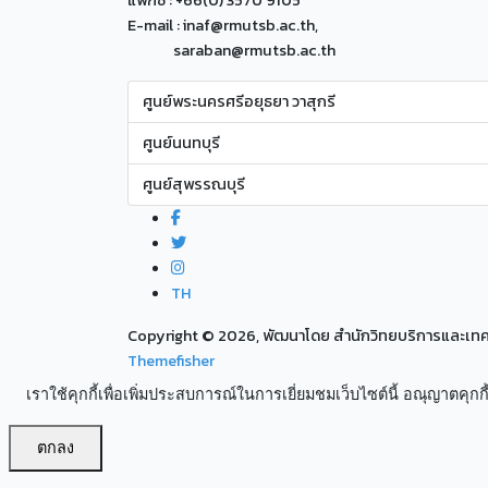
แฟกซ์ : +66(0) 3570 9105
E-mail : inaf@rmutsb.ac.th,
saraban@rmutsb.ac.th
ศูนย์พระนครศรีอยุธยา วาสุกรี
ศูนย์นนทบุรี
ศูนย์สุพรรณบุรี
TH
Copyright ©
2026, พัฒนาโดย สำนักวิทยบริการและเ
Themefisher
เราใช้คุกกี้เพื่อเพิ่มประสบการณ์ในการเยี่ยมชมเว็บไซต์นี้ อณุญาตคุกกี้
ตกลง