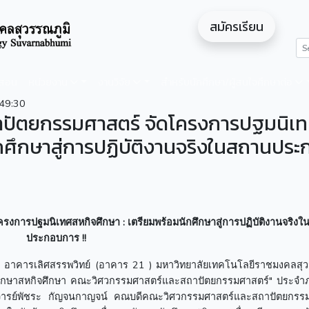
สมัครเรียน
ดสอน
หน่วยงาน
งานวิจัย
สำหรับนักศึกษา/ผู้สนใจศึกษาต่อ
49:30
ปัตยกรรมศาสตร์ จัดโครงการปฐมนิเ
ักศึกษาสู่การปฏิบัติงานจริงในสถานปร
ครงการปฐมนิเทศสหกิจศึกษา : เตรียมพร้อมนักศึกษาสู่การปฏิบัติงานจริง
ประกอบการ
!!
 3 อาคารเลิศสรรพวิทย์ (อาคาร 21 ) มหาวิทยาลัยเทคโนโลยีราชมงคลสุว
นักศึกษาสหกิจศึกษา คณะวิศวกรรมศาสตร์และสถาปัตยกรรมศาสตร์" ประจ
ราจารย์พัชระ กัญจนกาญจน์ คณบดีคณะวิศวกรรมศาสตร์และสถาปัตยกรร