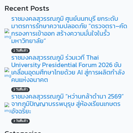
Recent Posts
ราชมงคลสุวรรณภูมิ ศูนย์นนทบุรี ยกระดับ
มาตรการรักษาความปลอดภัย “ตรวจตรา–คัด
กรองการเข้าออก สร้างความมั่นใจในรั้ว
มหาวิทยาลัย”
2 วันที่แล้ว
ราชมงคลสุวรรณภูมิ ร่วมเวที Thai
University Presidential Forum 2026 ขับ
เคลื่อนอุดมศึกษาไทยด้วย AI สู่การผลิตกำลัง
คนแห่งอนาคต
3 วันที่แล้ว
ราชมงคลสุวรรณภูมิ “หว่านกล้าดำนา 2569”
จากภูมิปัญญาบรรพบุรุษ สู่ห้องเรียนเกษตร
อัจฉริยะ
3 วันที่แล้ว