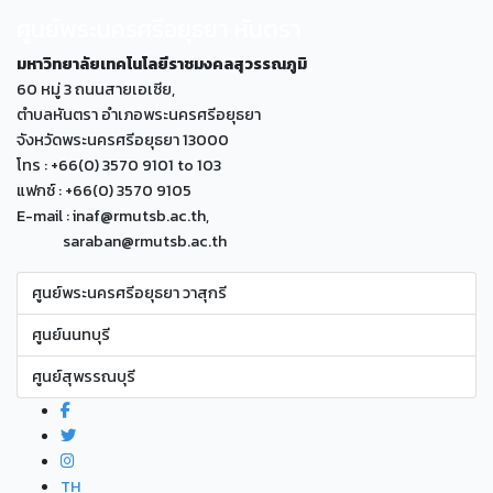
ศูนย์พระนครศรีอยุธยา หันตรา
มหาวิทยาลัยเทคโนโลยีราชมงคลสุวรรณภูมิ
60 หมู่ 3 ถนนสายเอเซีย,
ตำบลหันตรา อำเภอพระนครศรีอยุธยา
จังหวัดพระนครศรีอยุธยา 13000
โทร : +66(0) 3570 9101 to 103
แฟกซ์ : +66(0) 3570 9105
E-mail : inaf@rmutsb.ac.th,
saraban@rmutsb.ac.th
ศูนย์พระนครศรีอยุธยา วาสุกรี
ศูนย์นนทบุรี
ศูนย์สุพรรณบุรี
TH