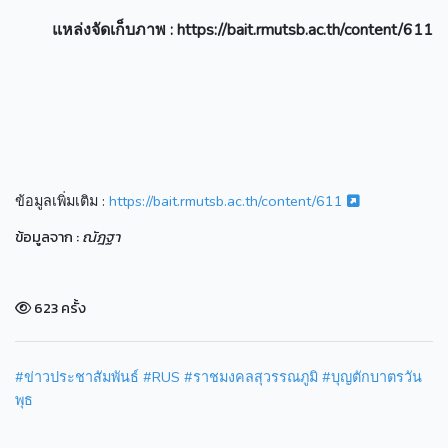
แหล่งจัดเก็บภาพ
: https://bait.rmutsb.ac.th/content/611
ข้อมูลเพิ่มเติม :
https://bait.rmutsb.ac.th/content/611
ข้อมูลจาก :
ณัฎฐา
623 ครั้ง
#ข่าวประชาสัมพันธ์
#RUS
#ราชมงคลสุวรรณภูมิ
#บุญตักบาตรวัน
พุธ