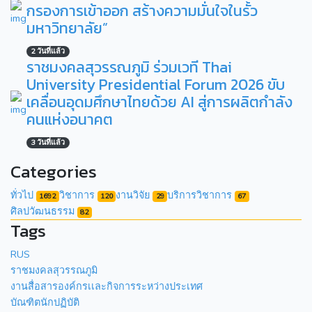
กรองการเข้าออก สร้างความมั่นใจในรั้ว
มหาวิทยาลัย”
2 วันที่แล้ว
ราชมงคลสุวรรณภูมิ ร่วมเวที Thai
University Presidential Forum 2026 ขับ
เคลื่อนอุดมศึกษาไทยด้วย AI สู่การผลิตกำลัง
คนแห่งอนาคต
3 วันที่แล้ว
Categories
ทั่วไป
วิชาการ
งานวิจัย
บริการวิชาการ
1692
120
29
67
ศิลปวัฒนธรรม
82
Tags
RUS
ราชมงคลสุวรรณภูมิ
งานสื่อสารองค์กรเเละกิจการระหว่างประเทศ
บัณฑิตนักปฏิบัติ