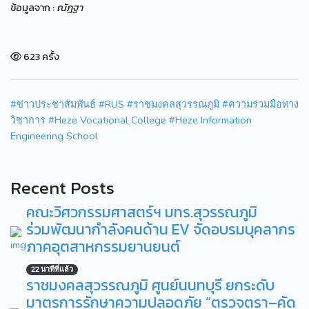
ข้อมูลจาก :
ณัฎฐา
623 ครั้ง
#ข่าวประชาสัมพันธ์
#RUS
#ราชมงคลสุวรรณภูมิ
#ความร่วมมือทาง
วิชาการ
#Heze Vocational College
#Heze Information
Engineering School
Recent Posts
คณะวิศวกรรมศาสตร์ฯ มทร.สุวรรณภูมิ
ร่วมพัฒนากำลังคนด้าน EV จัดอบรมบุคลากร
ภาคอุตสาหกรรมยานยนต์
22 นาทีที่แล้ว
ราชมงคลสุวรรณภูมิ ศูนย์นนทบุรี ยกระดับ
มาตรการรักษาความปลอดภัย “ตรวจตรา–คัด