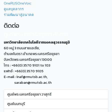
OneRUSOneVoic
ดูแลบุคลากร
ร่วมพัฒนาสู่อนาคต
ติดต่อ
ศูนย์พระนครศรีอยุธยา หันตรา
มหาวิทยาลัยเทคโนโลยีราชมงคลสุวรรณภูมิ
60 หมู่ 3 ถนนสายเอเซีย,
ตำบลหันตรา อำเภอพระนครศรีอยุธยา
จังหวัดพระนครศรีอยุธยา 13000
โทร : +66(0) 3570 9101 to 103
แฟกซ์ : +66(0) 3570 9105
E-mail : inaf@rmutsb.ac.th,
saraban@rmutsb.ac.th
ศูนย์พระนครศรีอยุธยา วาสุกรี
ศูนย์นนทบุรี