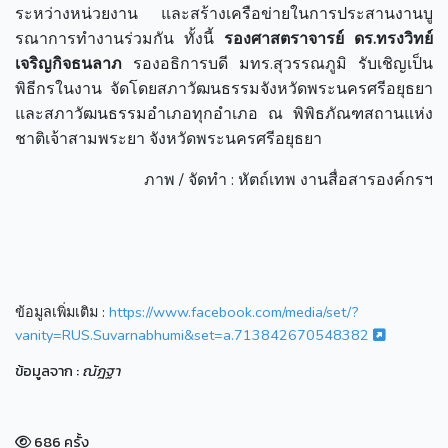
ระหว่างหน่วยงาน และสร้างเครือข่ายในการประสานงานบู
รณาการทำงานร่วมกัน ทั้งนี้
รองศาสตราจารย์ ดร.ทรงวิทย์
เจริญกิจธนลาภ
รองอธิการบดี มทร.สุวรรณภูมิ รับเชิญเป็น
พิธีกรในงาน จัดโดยสภาวัฒนธรรมจังหวัดพระนครศรีอยุธยา
และสภาวัฒนธรรมอำเภอทุกอำเภอ ณ​ พิพิธภัณฑสถานแห่ง
ชาติเจ้าสามพระยา จังหวัดพระนครศรีอยุธยา
ภาพ / จัดทำ : หัตถ์เทพ งานสื่อสารองค์กรฯ
ข้อมูลเพิ่มเติม :
https://www.facebook.com/media/set/?
vanity=RUS.Suvarnabhumi&set=a.713842670548382
ข้อมูลจาก :
ณัฎฐา
686 ครั้ง