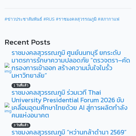
#ข่าวประชาสัมพันธ์
#RUS
#ราชมงคลสุวรรณภูมิ
#สภากาแฟ
Recent Posts
ราชมงคลสุวรรณภูมิ ศูนย์นนทบุรี ยกระดับ
มาตรการรักษาความปลอดภัย “ตรวจตรา–คัด
กรองการเข้าออก สร้างความมั่นใจในรั้ว
มหาวิทยาลัย”
1 วันที่แล้ว
ราชมงคลสุวรรณภูมิ ร่วมเวที Thai
University Presidential Forum 2026 ขับ
เคลื่อนอุดมศึกษาไทยด้วย AI สู่การผลิตกำลัง
คนแห่งอนาคต
3 วันที่แล้ว
ราชมงคลสุวรรณภูมิ “หว่านกล้าดำนา 2569”