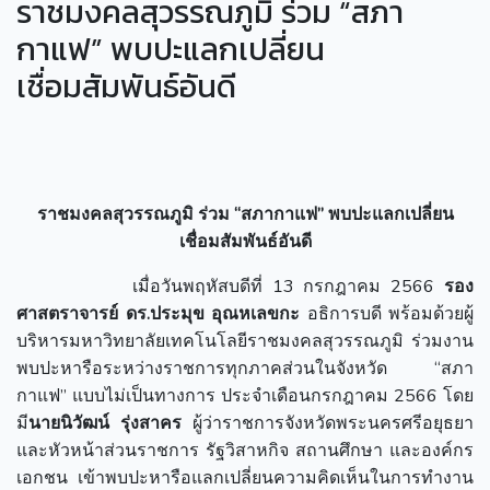
ราชมงคลสุวรรณภูมิ ร่วม “สภา
กาแฟ” พบปะแลกเปลี่ยน
เชื่อมสัมพันธ์อันดี
ราชมงคลสุวรรณภูมิ ร่วม “สภากาแฟ” พบปะแลกเปลี่ยน
เชื่อมสัมพันธ์อันดี
เมื่อวันพฤหัสบดีที่ 13 กรกฎาคม 2566
รอง
ศาสตราจารย์ ดร.ประมุข อุณหเลขกะ
อธิการบดี พร้อมด้วยผู้
บริหารมหาวิทยาลัยเทคโนโลยีราชมงคลสุวรรณภูมิ​ ร่วมงาน
พบปะหารือระหว่างราชการทุกภาคส่วนในจังหวัด “สภา
กาแฟ” แบบไม่เป็นทางการ ประจำเดือนกรกฎาคม 2566​ โดย
มี
นายนิวัฒน์ รุ่งสาคร
ผู้ว่าราชการจังหวัดพระนครศรีอยุธยา
และหัวหน้าส่วนราชการ รัฐวิสาหกิจ สถานศึกษา และองค์กร
เอกชน เข้าพบปะหารือแลกเปลี่ยนความคิดเห็นในการทำงาน