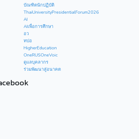
บัณฑิตนักปฏิบัติ
ThaiUniversityPresidentialForum2026
AI
AIเพื่อการศึกษา
อว
ทปอ
HigherEducation
OneRUSOneVoic
ดูแลบุคลากร
ร่วมพัฒนาสู่อนาคต
acebook