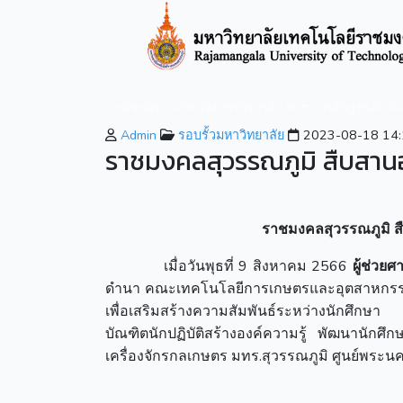
หน้าหลัก
เกี่ยวกับมหาวิทยาลัย
หลักสูตรที่เปิ
Admin
รอบรั้วมหาวิทยาลัย
2023-08-18 14:
ราชมงคลสุวรรณภูมิ สืบสานอน
ราชมงคลสุวรรณภูมิ สื
เมื่อวันพุธที่ 9 สิงหาคม 2566
ผู้ช่วย
ดำนา คณะเทคโนโลยีการเกษตรและอุตสาหกรรมเ
เพื่อเสริมสร้างความสัมพันธ์ระหว่างนักศึกษา 
บัณฑิตนักปฏิบัติสร้างองค์ความรู้ พัฒนานัก
เครื่องจักรกลเกษตร มทร.สุวรรณภูมิ ศูนย์พระน