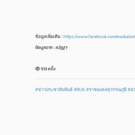
ข้อมูลเพิ่มเติม :
https://www.facebook.com/media/
ข้อมูลจาก :
ณัฎฐา
513 ครั้ง
#ข่าวประชาสัมพันธ์
#RUS
#ราชมงคลสุวรรณภูมิ
#หว