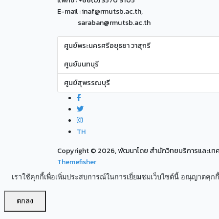
แฟกซ์ : +66(0) 3570 9105
E-mail : inaf@rmutsb.ac.th,
saraban@rmutsb.ac.th
ศูนย์พระนครศรีอยุธยา วาสุกรี
ศูนย์นนทบุรี
ศูนย์สุพรรณบุรี
TH
Copyright ©
2026, พัฒนาโดย สำนักวิทยบริการและเ
Themefisher
เราใช้คุกกี้เพื่อเพิ่มประสบการณ์ในการเยี่ยมชมเว็บไซต์นี้ อณุญาตคุกกี้
ตกลง