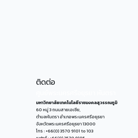
ติดต่อ
ศูนย์พระนครศรีอยุธยา หันตรา
มหาวิทยาลัยเทคโนโลยีราชมงคลสุวรรณภูมิ
60 หมู่ 3 ถนนสายเอเซีย,
ตำบลหันตรา อำเภอพระนครศรีอยุธยา
จังหวัดพระนครศรีอยุธยา 13000
โทร : +66(0) 3570 9101 to 103