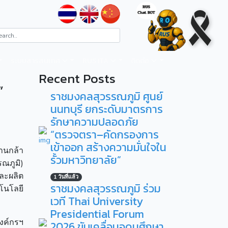
ระบบสารสนเทศ
RUS ITA
ติดต่อ
Recent Posts
”
ราชมงคลสุวรรณภูมิ ศูนย์
นนทบุรี ยกระดับมาตรการ
รักษาความปลอดภัย
“ตรวจตรา–คัดกรองการ
เข้าออก สร้างความมั่นใจใน
านกล้า
รั้วมหาวิทยาลัย”
ณภูมิ)
และผลิต
1 วันที่แล้ว
ราชมงคลสุวรรณภูมิ ร่วม
โนโลยี
เวที Thai University
Presidential Forum
องค์กรฯ
2026 ขับเคลื่อนอุดมศึกษา