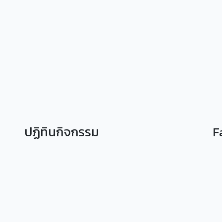
ปฏิทินกิจกรรม
F