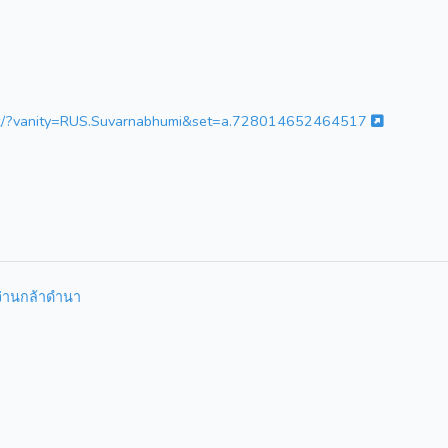
set/?vanity=RUS.Suvarnabhumi&set=a.728014652464517
่านกล้าดำนา