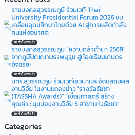
ราชมงคลสุวรรณภูมิ ร่วมเวที Thai
University Presidential Forum 2026 ขับ
เคลื่อนอุดมศึกษาไทยด้วย AI สู่การผลิตกำลัง
คนแห่งอนาคต
18 ชั่วโมงที่แล้ว
ราชมงคลสุวรรณภูมิ “หว่านกล้าดำนา 2569”
จากภูมิปัญญาบรรพบุรุษ สู่ห้องเรียนเกษตร
อัจฉริยะ
18 ชั่วโมงที่แล้ว
มทร.สุวรรณภูมิ ร่วมเวทีเสวนาและจัดแสดงผล
งานวิจัย ในงานแถลงข่าว "รางวัลธัชชา
(TASSHA Awards)" “เชื่อมศาสตร์ สร้าง
คุณค่า : มุมมองงานวิจัย 5 สาขาแห่งธัชชา”
19 ชั่วโมงที่แล้ว
Categories