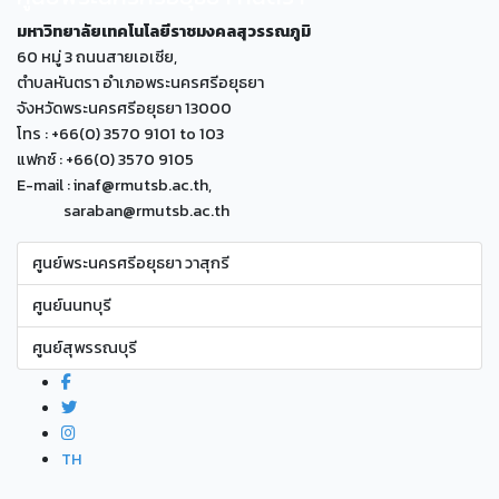
มหาวิทยาลัยเทคโนโลยีราชมงคลสุวรรณภูมิ
60 หมู่ 3 ถนนสายเอเซีย,
ตำบลหันตรา อำเภอพระนครศรีอยุธยา
จังหวัดพระนครศรีอยุธยา 13000
โทร : +66(0) 3570 9101 to 103
แฟกซ์ : +66(0) 3570 9105
E-mail : inaf@rmutsb.ac.th,
saraban@rmutsb.ac.th
ศูนย์พระนครศรีอยุธยา วาสุกรี
ศูนย์นนทบุรี
ศูนย์สุพรรณบุรี
TH