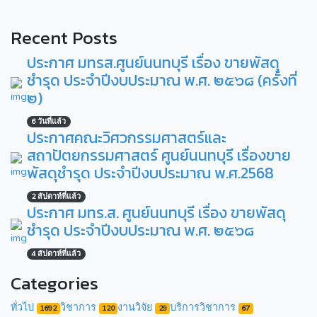
Recent Posts
ประกาศ มทรส.ศูนย์นนทบุรี เรื่อง ขายพัสดุ
ชำรุด ประจำปีงบประมาณ พ.ศ. ๒๕๖๘ (ครั้งที่
๒)
6 วันที่แล้ว
ประกาศคณะวิศวกรรมศาสตร์และ
สถาปัตยกรรมศาสตร์ ศูนย์นนทบุรี เรื่องขาย
พัสดุชำรุด ประจำปีงบประมาณ พ.ศ.2568
2 สัปดาห์ที่แล้ว
ประกาศ มทร.ส. ศูนย์นนทบุรี เรื่อง ขายพัสดุ
ชำรุด ประจำปีงบประมาณ พ.ศ. ๒๕๖๘
4 สัปดาห์ที่แล้ว
Categories
ทั่วไป
วิชาการ
งานวิจัย
บริการวิชาการ
1692
120
29
67