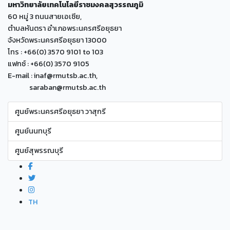
มหาวิทยาลัยเทคโนโลยีราชมงคลสุวรรณภูมิ
60 หมู่ 3 ถนนสายเอเซีย,
ตำบลหันตรา อำเภอพระนครศรีอยุธยา
จังหวัดพระนครศรีอยุธยา 13000
โทร : +66(0) 3570 9101 to 103
แฟกซ์ : +66(0) 3570 9105
E-mail : inaf@rmutsb.ac.th,
saraban@rmutsb.ac.th
ศูนย์พระนครศรีอยุธยา วาสุกรี
ศูนย์นนทบุรี
ศูนย์สุพรรณบุรี
TH