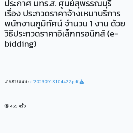
ประกาศ มทร.ส. ศูนย์สุพรรณบุรี
เรื่อง ประกวดราคาจ้างเหมาบริการ
พนักงานภูมิทัศน์ จำนวน 1 งาน ด้วย
วิธีประกวดราคาอิเล็กทรอนิกส์ (e-
bidding)
เอกสารแนบ :
cf20230913104422.pdf
465 ครั้ง