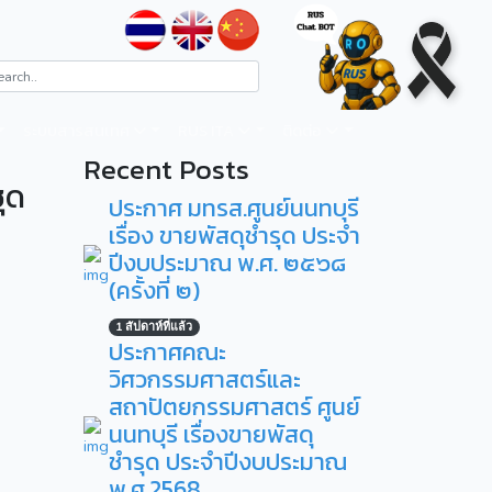
ระบบสารสนเทศ
RUS ITA
ติดต่อ
Recent Posts
ุด
ประกาศ มทรส.ศูนย์นนทบุรี
เรื่อง ขายพัสดุชำรุด ประจำ
ปีงบประมาณ พ.ศ. ๒๕๖๘
(ครั้งที่ ๒)
1 สัปดาห์ที่แล้ว
ประกาศคณะ
วิศวกรรมศาสตร์และ
สถาปัตยกรรมศาสตร์ ศูนย์
นนทบุรี เรื่องขายพัสดุ
ชำรุด ประจำปีงบประมาณ
พ.ศ.2568