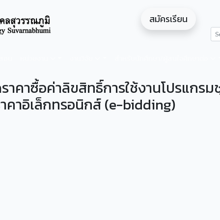
สมัครเรียน
ดสอน
หน่วยงาน
งานวิจัย
สำหรับนักศึกษา/ผู้สนใจศึกษาต่อ
ราคาซื้อค่าลิขสิทธิ์การใช้งานโปรแกรมช
าคาอิเล็กทรอนิกส์ (e-bidding)