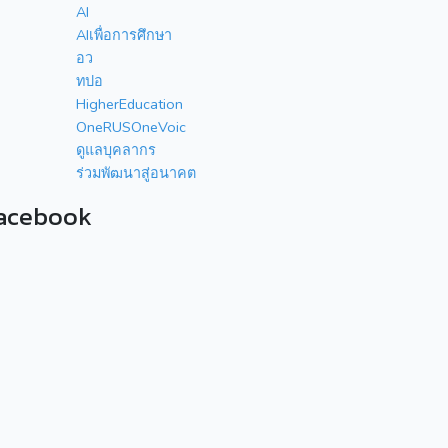
AI
AIเพื่อการศึกษา
อว
ทปอ
HigherEducation
OneRUSOneVoic
ดูแลบุคลากร
ร่วมพัฒนาสู่อนาคต
acebook