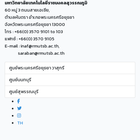
มหาวิทยาลัยเทคโนโลยีราชมงคลสุวรรณภูมิ
60 หมู่ 3 ถนนสายเอเซีย,
ตำบลหันตรา อำเภอพระนครศรีอยุธยา
จังหวัดพระนครศรีอยุธยา 13000
โทร : +66(0) 3570 9101 to 103
แฟกซ์ : +66(0) 3570 9105
E-mail : inaf@rmutsb.ac.th,
saraban@rmutsb.ac.th
ศูนย์พระนครศรีอยุธยา วาสุกรี
ศูนย์นนทบุรี
ศูนย์สุพรรณบุรี
TH