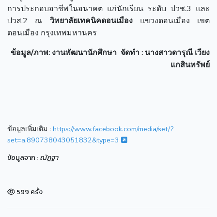
การประกอบอาชีพในอนาคต แก่นักเรียน ระดับ ปวช.3 และ
ปวส.2 ณ
วิทยาลัยเทคนิคดอนเมือง
แขวงดอนเมือง เขต
ดอนเมือง กรุงเทพมหานคร
ข้อมูล/ภาพ
: งานพัฒนานักศึกษา
จัดทำ : นางสาวดารุณี เวียง
แกสินทรัพย์
ข้อมูลเพิ่มเติม :
https://www.facebook.com/media/set/?
set=a.890738043051832&type=3
ข้อมูลจาก :
ณัฎฐา
599 ครั้ง