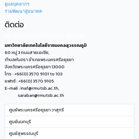
ดูแลบุคลากร
ร่วมพัฒนาสู่อนาคต
ติดต่อ
ศูนย์พระนครศรีอยุธยา หันตรา
มหาวิทยาลัยเทคโนโลยีราชมงคลสุวรรณภูมิ
60 หมู่ 3 ถนนสายเอเซีย,
ตำบลหันตรา อำเภอพระนครศรีอยุธยา
จังหวัดพระนครศรีอยุธยา 13000
โทร : +66(0) 3570 9101 to 103
แฟกซ์ : +66(0) 3570 9105
E-mail : inaf@rmutsb.ac.th,
saraban@rmutsb.ac.th
ศูนย์พระนครศรีอยุธยา วาสุกรี
ศูนย์นนทบุรี
ศูนย์สุพรรณบุรี