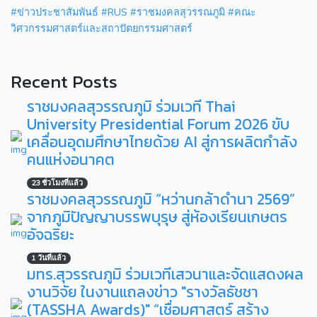
#ข่าวประชาสัมพันธ์
#RUS
#ราชมงคลสุวรรณภูมิ
#คณะ
วิศวกรรมศาสตร์และสถาปัตยกรรมศาสตร์
Recent Posts
ราชมงคลสุวรรณภูมิ ร่วมเวที Thai
University Presidential Forum 2026 ขับ
เคลื่อนอุดมศึกษาไทยด้วย AI สู่การผลิตกำลัง
คนแห่งอนาคต
23 ชั่วโมงที่แล้ว
ราชมงคลสุวรรณภูมิ “หว่านกล้าดำนา 2569”
จากภูมิปัญญาบรรพบุรุษ สู่ห้องเรียนเกษตร
อัจฉริยะ
1 วันที่แล้ว
มทร.สุวรรณภูมิ ร่วมเวทีเสวนาและจัดแสดงผล
งานวิจัย ในงานแถลงข่าว "รางวัลธัชชา
(TASSHA Awards)" “เชื่อมศาสตร์ สร้าง