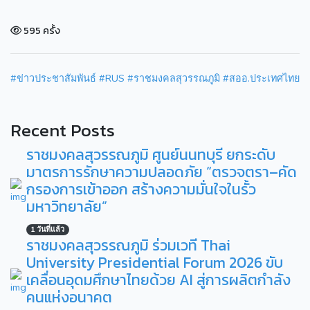
595 ครั้ง
#ข่าวประชาสัมพันธ์
#RUS
#ราชมงคลสุวรรณภูมิ
#สออ.ประเทศไทย
Recent Posts
ราชมงคลสุวรรณภูมิ ศูนย์นนทบุรี ยกระดับ
มาตรการรักษาความปลอดภัย “ตรวจตรา–คัด
กรองการเข้าออก สร้างความมั่นใจในรั้ว
มหาวิทยาลัย”
1 วันที่แล้ว
ราชมงคลสุวรรณภูมิ ร่วมเวที Thai
University Presidential Forum 2026 ขับ
เคลื่อนอุดมศึกษาไทยด้วย AI สู่การผลิตกำลัง
คนแห่งอนาคต