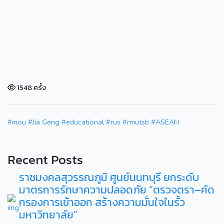
1548 ครั้ง
#mou
#Jia Geng
#educational
#rus
#rmutsb
#ASEAN
Recent Posts
ราชมงคลสุวรรณภูมิ ศูนย์นนทบุรี ยกระดับ
มาตรการรักษาความปลอดภัย “ตรวจตรา–คัด
กรองการเข้าออก สร้างความมั่นใจในรั้ว
มหาวิทยาลัย”