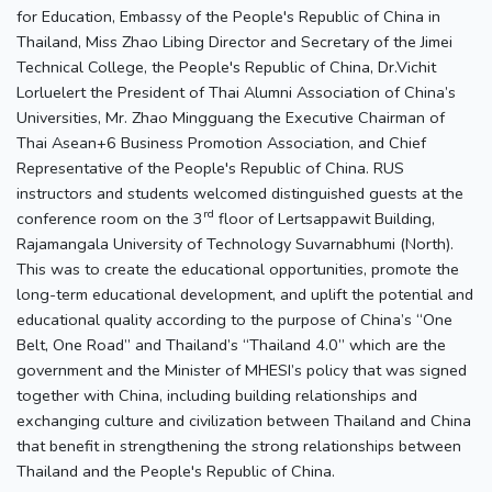
for Education, Embassy of the People's Republic of China in
Thailand, Miss Zhao Libing Director and Secretary of the Jimei
Technical College, the People's Republic of China, Dr.Vichit
Lorluelert the President of Thai Alumni Association of China’s
Universities, Mr. Zhao Mingguang the Executive Chairman of
Thai Asean+6 Business Promotion Association, and Chief
Representative of the People's Republic of China. RUS
instructors and students welcomed distinguished guests at the
rd
conference room on the 3
floor of Lertsappawit Building,
Rajamangala University of Technology Suvarnabhumi (North).
This was to create the educational opportunities, promote the
long-term educational development, and uplift the potential and
educational quality according to the purpose of China’s “One
Belt, One Road” and Thailand’s “Thailand 4.0” which are the
government and the Minister of MHESI’s policy that was signed
together with China, including building relationships and
exchanging culture and civilization between Thailand and China
that benefit in strengthening the strong relationships between
Thailand and the People's Republic of China.