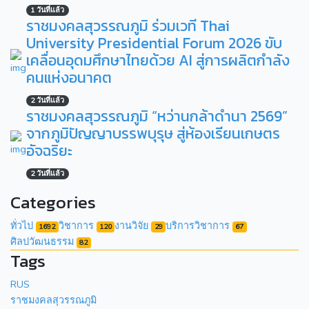
1 วันที่แล้ว
ราชมงคลสุวรรณภูมิ ร่วมเวที Thai
University Presidential Forum 2026 ขับ
เคลื่อนอุดมศึกษาไทยด้วย AI สู่การผลิตกำลัง
คนแห่งอนาคต
2 วันที่แล้ว
ราชมงคลสุวรรณภูมิ “หว่านกล้าดำนา 2569”
จากภูมิปัญญาบรรพบุรุษ สู่ห้องเรียนเกษตร
อัจฉริยะ
2 วันที่แล้ว
Categories
ทั่วไป
วิชาการ
งานวิจัย
บริการวิชาการ
1692
120
29
67
ศิลปวัฒนธรรม
82
Tags
RUS
ราชมงคลสุวรรณภูมิ