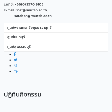
แฟกซ์ : +66(0) 3570 9105
E-mail : inaf@rmutsb.ac.th,
saraban@rmutsb.ac.th
ศูนย์พระนครศรีอยุธยา วาสุกรี
ศูนย์นนทบุรี
ศูนย์สุพรรณบุรี
TH
ปฏิทินกิจกรรม