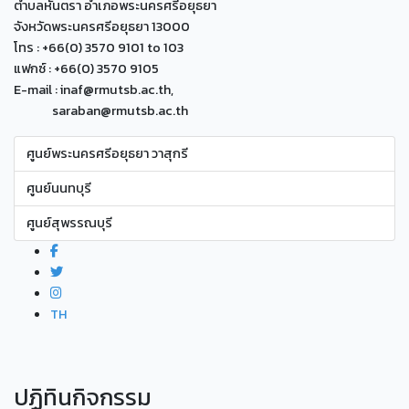
ตำบลหันตรา อำเภอพระนครศรีอยุธยา
จังหวัดพระนครศรีอยุธยา 13000
โทร : +66(0) 3570 9101 to 103
แฟกซ์ : +66(0) 3570 9105
E-mail : inaf@rmutsb.ac.th,
saraban@rmutsb.ac.th
ศูนย์พระนครศรีอยุธยา วาสุกรี
ศูนย์นนทบุรี
ศูนย์สุพรรณบุรี
TH
ปฏิทินกิจกรรม