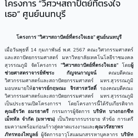
โครงการ “วิศวฯสถาปัตย์ที่ตรงใจ
เธอ” ศูนย์นนทบุรี
โครงการ “วิศวฯสถาปัตย์ที่ตรงใจเธอ” ศูนย์นนทบุรี
เมื่อวันพุธที่ 14 กุมภาพันธ์ พ.ศ. 2567 คณะวิศวกรรมศาสตร์
และสถาปัตยกรรมศาสตร์ มหาวิทยาลัยเทคโนโลยีราชมงคล
สุวรรณภูมิ จัดโครงการ
“วิศวฯสถาปัตย์ที่ตรงใจเธอ”
โดย
ผู้
ช่วยศาสตราจารย์พัชระ กัญจนกาญจน์
คณบดีคณะ
วิศวกรรมศาสตร์และสถาปัตยกรรมศาสตร์ มทร.สุวรรณภูมิ
มอบหมายให้
อาจารย์กฤษณะ จิรสารสวัสดิ์
รองคณบดีคณะ
วิศวกรรมศาสตร์และสถาปัตยกรรมศาสตร์ มทร.สุวรรณภูมิ
เป็นประธานเปิดโครงการฯ โดยโครงการนี้ได้รับเกียรติจาก
คุณธีรวัต อมรธาตรี
กรรมการผู้จัดการ
บริษัท บางกอกชีท
เม็ททัล จำกัด (มหาชน)
เป็นวิทยากรบรรยาย หัวข้อ การเตรี
ยมความพร้อมก่อนก้าวสู่ตลาดแรงงานและ
คุณวรัสยาพร
ภัทรทองไพบูลย์
ผู้จัดการอาวุโสแผนกสรรหาบุคลากร
บริษัท