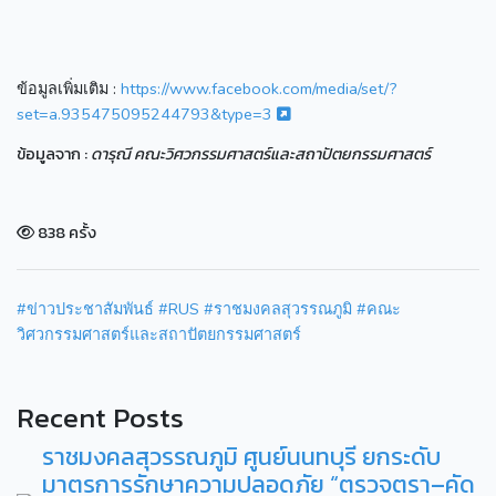
ข้อมูลเพิ่มเติม :
https://www.facebook.com/media/set/?
set=a.935475095244793&type=3
ข้อมูลจาก :
ดารุณี คณะวิศวกรรมศาสตร์และสถาปัตยกรรมศาสตร์
838 ครั้ง
#ข่าวประชาสัมพันธ์
#RUS
#ราชมงคลสุวรรณภูมิ
#คณะ
วิศวกรรมศาสตร์และสถาปัตยกรรมศาสตร์
Recent Posts
ราชมงคลสุวรรณภูมิ ศูนย์นนทบุรี ยกระดับ
มาตรการรักษาความปลอดภัย “ตรวจตรา–คัด