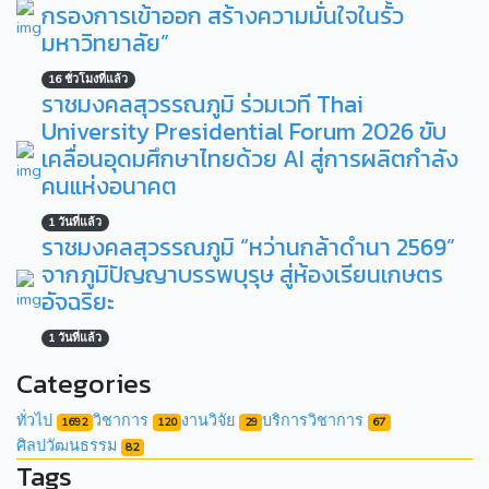
กรองการเข้าออก สร้างความมั่นใจในรั้ว
มหาวิทยาลัย”
16 ชั่วโมงที่แล้ว
ราชมงคลสุวรรณภูมิ ร่วมเวที Thai
University Presidential Forum 2026 ขับ
เคลื่อนอุดมศึกษาไทยด้วย AI สู่การผลิตกำลัง
คนแห่งอนาคต
1 วันที่แล้ว
ราชมงคลสุวรรณภูมิ “หว่านกล้าดำนา 2569”
จากภูมิปัญญาบรรพบุรุษ สู่ห้องเรียนเกษตร
อัจฉริยะ
1 วันที่แล้ว
Categories
ทั่วไป
วิชาการ
งานวิจัย
บริการวิชาการ
1692
120
29
67
ศิลปวัฒนธรรม
82
Tags