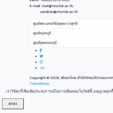
แฟกซ์ : +66(0) 3570 9105
E-mail : inaf@rmutsb.ac.th,
saraban@rmutsb.ac.th
ศูนย์พระนครศรีอยุธยา วาสุกรี
ศูนย์นนทบุรี
ศูนย์สุพรรณบุรี
TH
Copyright ©
2026, พัฒนาโดย สำนักวิทยบริการและเ
Themefisher
เราใช้คุกกี้เพื่อเพิ่มประสบการณ์ในการเยี่ยมชมเว็บไซต์นี้ อณุญาตคุกกี้
ตกลง