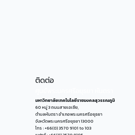
ติดต่อ
ศูนย์พระนครศรีอยุธยา หันตรา
มหาวิทยาลัยเทคโนโลยีราชมงคลสุวรรณภูมิ
60 หมู่ 3 ถนนสายเอเซีย,
ตำบลหันตรา อำเภอพระนครศรีอยุธยา
จังหวัดพระนครศรีอยุธยา 13000
โทร : +66(0) 3570 9101 to 103