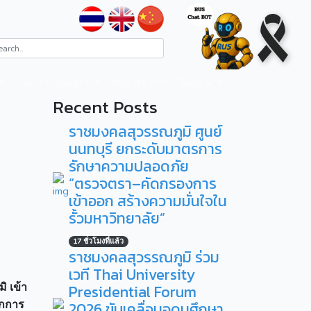
ระบบสารสนเทศ
RUS ITA
ติดต่อ
Recent Posts
ราชมงคลสุวรรณภูมิ ศูนย์
นนทบุรี ยกระดับมาตรการ
รักษาความปลอดภัย
“ตรวจตรา–คัดกรองการ
เข้าออก สร้างความมั่นใจใน
รั้วมหาวิทยาลัย”
17 ชั่วโมงที่แล้ว
ราชมงคลสุวรรณภูมิ ร่วม
เวที Thai University
ิ เข้า
Presidential Forum
ากการ
2026 ขับเคลื่อนอุดมศึกษา