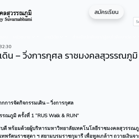
สมัครเรียน
ดสอน
หน่วยงาน
งานวิจัย
สำหรับนักศึกษา/ผู้สนใจศึกษาต่อ
32:30
ดิน – วิ่งการกุศล ราชมงคลสุวรรณภูมิ
ากการจัดกิจกรรมเดิน – วิ่งการกุศล
รณภูมิ ครั้งที่ 1 “RUS Walk & RUN”
ดี พร้อมด้วยผู้บริหารมหาวิทยาลัยเทคโนโลยีราชมงคลสุวรรณภูม
เทพรัตนราชสุดา ฯ สยามบรมราชกุมารี เพื่อทูลเกล้าฯ ถวายเงินจ