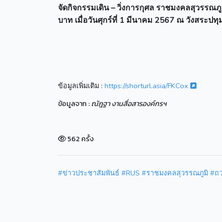
จัดกิจกรรมเดิน – วิ่งการกุศล ราชมงคลสุวรรณภ
บาท เมื่อวันศุกร์ที่ 1 มีนาคม 2567 ณ วังสระปท
ข้อมูลเพิ่มเติม :
https://shorturl.asia/FKCox
ข้อมูลจาก :
ณัฎฐา งานสื่อสารองค์กรฯ
562 ครั้ง
#ข่าวประชาสัมพันธ์
#RUS
#ราชมงคลสุวรรณภูมิ
#ถว