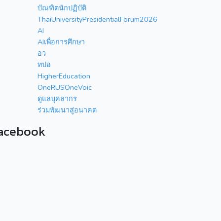
บัณฑิตนักปฏิบัติ
ThaiUniversityPresidentialForum2026
AI
AIเพื่อการศึกษา
อว
ทปอ
HigherEducation
OneRUSOneVoic
ดูแลบุคลากร
ร่วมพัฒนาสู่อนาคต
acebook