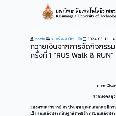
หน้าหลัก
เกี่ยวกับมหาวิทยาลัย
หลักสูตรที่เปิ
Admin
รอบรั้วมหาวิทยาลัย
2024-03-11 14:
ถวายเงินจากการจัดกิจกรรมเ
ครั้งที่ 1 “RUS Walk & RUN”
ถวายเงินจ
ราชมงคลสุวร
รองศาสตราจารย์ ดร.ประมุข อุณหเลขกะ อธิการบ
เฝ้าฯ สมเด็จพระกนิษฐาธิราชเจ้า กรมสมเด็จพระ