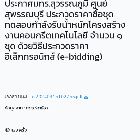
ประกาศมทร.สุวรรณภูมิ ศูนย์
สุพรรณบุรี ประกวดราคาซื้อชุด
ทดสอบกำลังรับน้ำหนักโครงสร้าง
งานคอนกรีตเทคโนโลยี จำนวน ๑
ชุด ด้วยวิธีประกวดราคา
อิเล็กทรอนิกส์ (e-bidding)
เอกสารแนบ :
cf20240315102755.pdf
ข้อมูลจาก :
กบส/สาธิยา
439 ครั้ง