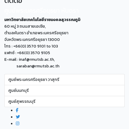
ติดต่อ
ศูนย์พระนครศรีอยุธยา หันตรา
มหาวิทยาลัยเทคโนโลยีราชมงคลสุวรรณภูมิ
60 หมู่ 3 ถนนสายเอเซีย,
ตำบลหันตรา อำเภอพระนครศรีอยุธยา
จังหวัดพระนครศรีอยุธยา 13000
โทร : +66(0) 3570 9101 to 103
แฟกซ์ : +66(0) 3570 9105
E-mail : inaf@rmutsb.ac.th,
saraban@rmutsb.ac.th
ศูนย์พระนครศรีอยุธยา วาสุกรี
ศูนย์นนทบุรี
ศูนย์สุพรรณบุรี