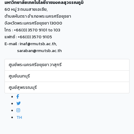
มหาวิทยาลัยเทคโนโลยีราชมงคลสุวรรณภูมิ
60 หมู่ 3 ถนนสายเอเซีย,
ตำบลหันตรา อำเภอพระนครศรีอยุธยา
จังหวัดพระนครศรีอยุธยา 13000
โทร : +66(0) 3570 9101 to 103
แฟกซ์ : +66(0) 3570 9105
E-mail : inaf@rmutsb.ac.th,
saraban@rmutsb.ac.th
ศูนย์พระนครศรีอยุธยา วาสุกรี
ศูนย์นนทบุรี
ศูนย์สุพรรณบุรี
TH