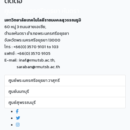
ติดต่อ
ศูนย์พระนครศรีอยุธยา หันตรา
มหาวิทยาลัยเทคโนโลยีราชมงคลสุวรรณภูมิ
60 หมู่ 3 ถนนสายเอเซีย,
ตำบลหันตรา อำเภอพระนครศรีอยุธยา
จังหวัดพระนครศรีอยุธยา 13000
โทร : +66(0) 3570 9101 to 103
แฟกซ์ : +66(0) 3570 9105
E-mail : inaf@rmutsb.ac.th,
saraban@rmutsb.ac.th
ศูนย์พระนครศรีอยุธยา วาสุกรี
ศูนย์นนทบุรี
ศูนย์สุพรรณบุรี