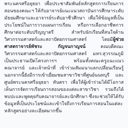
พระนครศรีอยุธยา เพื่อประชาสัมพันธ์หลักสูตรการเรียนการ
สอนของคณะฯ ให้กับอาจารย์แนะแนวสถาบันการศึกษาระดับ
มัธยมศึกษาและอาจารย์ระดับอาชีวศึกษา เพื่อให้ข้อมูลที่เป็น
ประโยชน์ในการวางแผนการเรียน หรือการเลือกอาชีพการ
ศึกษาต่อระดับปริญญาตรี สำหรับนักเรียนที่สนใจด้าน
วิศวกรรมศาสตร์และสถาปัตยกรรมศาสตร์ โดยมี
ผู้ช่วย
ศาสตราจารย์พัชระ กัญจนกาญจน์
คณบดีคณะ
วิศวกรรมศาสตร์และสถาปัตยกรรมศาสตร์ มทร.สุวรรณภูมิ
เป็นประธานเปิดโครงการฯ พร้อมทั้งคณะครูแนะแนว
คณาจารย์ และเจ้าหน้าที่ เข้าร่วมสัมมนาแลกเปลี่ยนเรียนรู้
นอกจากนี้ยังมีการเข้าเยี่ยมชมสาขาวิชาที่ศูนย์นนทบุรี และ
ศูนย์พระนครศรีอยุธยา หันตรา เพื่อให้ผู้เข้าร่วมได้มีโอกาส
เห็นการจัดการเรียนการสอนของแต่ละสาขาวิชา รวมถึงได้
พบปะและพูดคุยกับคณาจารย์และนักศึกษา ซึ่งจะช่วยให้ได้รับ
ข้อมูลที่เป็นประโยชน์และเข้าใจถึงการเรียนการสอนในแต่ละ
หลักสูตรอย่างละเอียดมากขึ้น