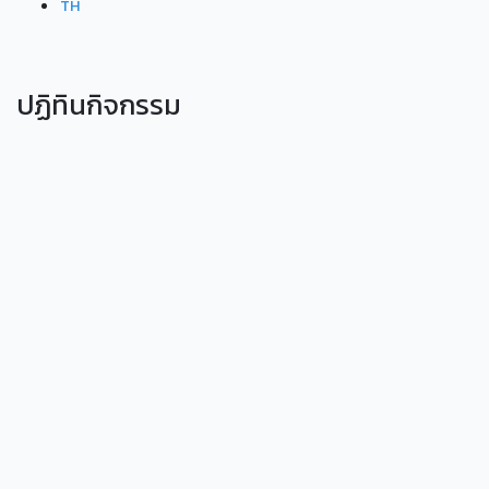
TH
ปฏิทินกิจกรรม