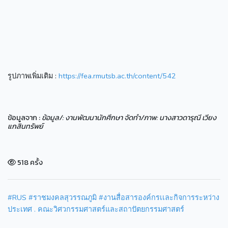
รูปภาพเพิ่มเติม :
https://fea.rmutsb.ac.th/content/542
ข้อมูลจาก :
ข้อมูล/: งานพัฒนานักศึกษา จัดทำ/ภาพ: นางสาวดารุณี เวียง
แกสินทรัพย์
518 ครั้ง
#RUS
#ราชมงคลสุวรรณภูมิ
#งานสื่อสารองค์กรเเละกิจการระหว่าง
ประเทศ . คณะวิศวกรรมศาสตร์และสถาปัตยกรรมศาสตร์