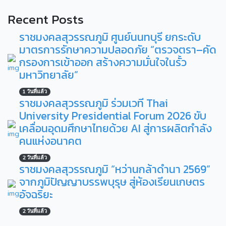
Recent Posts
ราชมงคลสุวรรณภูมิ ศูนย์นนทบุรี ยกระดับ
มาตรการรักษาความปลอดภัย “ตรวจตรา–คัด
กรองการเข้าออก สร้างความมั่นใจในรั้ว
มหาวิทยาลัย”
1 วันที่แล้ว
ราชมงคลสุวรรณภูมิ ร่วมเวที Thai
University Presidential Forum 2026 ขับ
เคลื่อนอุดมศึกษาไทยด้วย AI สู่การผลิตกำลัง
คนแห่งอนาคต
2 วันที่แล้ว
ราชมงคลสุวรรณภูมิ “หว่านกล้าดำนา 2569”
จากภูมิปัญญาบรรพบุรุษ สู่ห้องเรียนเกษตร
อัจฉริยะ
2 วันที่แล้ว