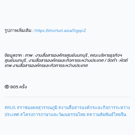
รูปภาพเพิ่มเติม :
https://shorturl.asia/0gqoZ
ข้อมูลจาก :
ภาพ : งานสื่อสารองค์กรศูนย์นนทบุรี , คณะบริหารธุรกิจฯ
ศูนย์นนทบุรี , งานสื่อสารองค์กรและกิจการระหว่างประเทศ / จัดทำ : หัตถ์
เทพ งานสื่อสารองค์กรและกิจการระหว่างประเทศ
805 ครั้ง
#RUS
#ราชมงคลสุวรรณภูมิ
#งานสื่อสารองค์กรเเละกิจการระหว่าง
ประเทศ
#โครงการภาษาและวัฒนธรรมไทย
#ความสัมพันธ์ไทยจีน