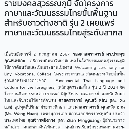
ราชมงคลสุวรรณภูมิ จัดโครงการ
ภาษาและวัฒนธรรมไทยขั้นพื้นฐาน
สำหรับชาวต่างชาติ รุ่น 2 เผยแพร่
ภาษาและวัฒนธรรมไทยสู่ระดับสากล
เมื่อวันอังคารที่ 2 กรกฎาคม 2567
รองศาสตราจารย์ ดร.ประมุข
อุณหเลขกะ
อธิการบดีมหาวิทยาลัยเทคโนโลยีราชมงคลสุวรรณภูมิ
ให้การต้อนรับและเป็นประธานเปิดงาน Welcoming ceremony for
Linyi Vocational College โครงการภาษาและวัฒนธรรมไทยขั้นพื้น
ฐานสำหรับชาวต่างชาติ (Fundamental Thai Language and
Culture for the foreigners) (หลักสูตรระยะสั้น) รุ่น 2 ปี 2024 จัด
โดยงานกิจการระหว่างประเทศ มีผู้บริหาร คณาจารย์ และนักศึกษา
ไทยและจีนร่วมให้การต้อนรับ
ศาสตราจารย์ คุณสวี่ หลัน (Ms. Xu
Lun)
อุปฑูตที่ปรึกษาฝ่ายการศึกษา และ
ศาสตราจารย์ คุณหวัง ฮวน
(Ms. Wang Huan)
เลขานุการเอก สถานเอกอัครราชทูตจีน ประจำ
ประเทศไทย
คุณจ้าวหมิงกวง (Mr. Zhan Mingguang)
ผู้อำนวยการ
หลักสูตร คณะชาวจีนโพ้นทะเล ศูนย์การเรียนรู้กรุงเทพมหานครฯ-