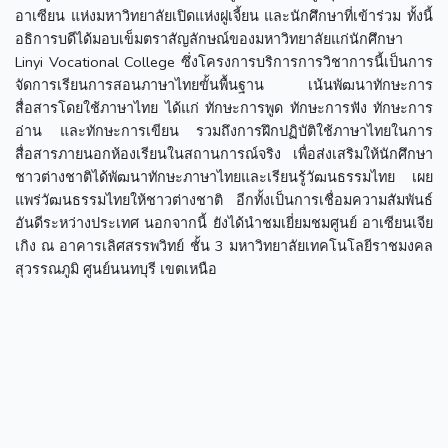
อาเซียน แห่งมหาวิทยาลัยเปิดแห่งฝูเจี้ยน และนักศึกษาที่เข้าร่วม ทั้งนี้
อธิการบดีได้มอบเข็มตราสัญลักษณ์ของมหาวิทยาลัยแก่นักศึกษา
Linyi Vocational College ซึ่งโครงการบริการการวิชาการนี้เป็นการ
จัดการเรียนการสอนภาษาไทยขั้นพื้นฐาน เน้นพัฒนาทักษะการ
สื่อสารโดยใช้ภาษาไทย ได้แก่ ทักษะการพูด ทักษะการฟัง ทักษะการ
อ่าน และทักษะการเขียน รวมถึงการฝึกปฏิบัติใช้ภาษาไทยในการ
สื่อสารภายนอกห้องเรียนในสถานการณ์จริง เพื่อส่งเสริมให้นักศึกษา
ชาวต่างชาติได้พัฒนาทักษะภาษาไทยและเรียนรู้วัฒนธรรมไทย เผย
แพร่วัฒนธรรมไทยให้ชาวต่างชาติ อีกทั้งเป็นการเชื่อมความสัมพันธ์
อันดีระหว่างประเทศ นอกจากนี้ ยังได้นำชมเยี่ยมชมศูนย์ อาเซียนเจีย
เกิง ณ อาคารเลิศสรรพวิทย์ ชั้น 3 มหาวิทยาลัยเทคโนโลยีราชมงคล
สุวรรณภูมิ ศูนย์นนทบุรี เขตเหนือ