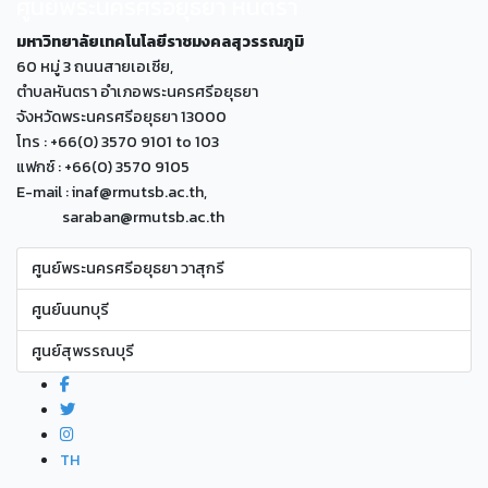
ศูนย์พระนครศรีอยุธยา หันตรา
มหาวิทยาลัยเทคโนโลยีราชมงคลสุวรรณภูมิ
60 หมู่ 3 ถนนสายเอเซีย,
ตำบลหันตรา อำเภอพระนครศรีอยุธยา
จังหวัดพระนครศรีอยุธยา 13000
โทร : +66(0) 3570 9101 to 103
แฟกซ์ : +66(0) 3570 9105
E-mail : inaf@rmutsb.ac.th,
saraban@rmutsb.ac.th
ศูนย์พระนครศรีอยุธยา วาสุกรี
ศูนย์นนทบุรี
ศูนย์สุพรรณบุรี
TH