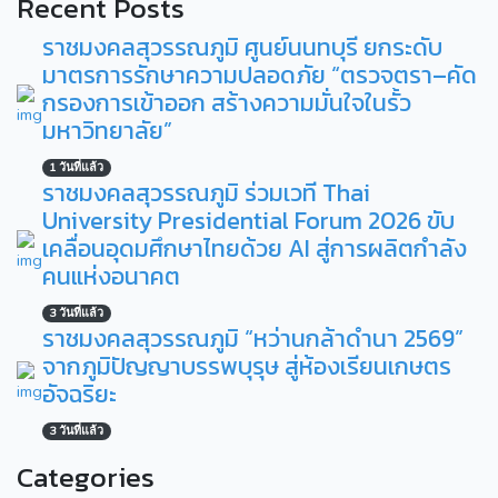
Recent Posts
ราชมงคลสุวรรณภูมิ ศูนย์นนทบุรี ยกระดับ
มาตรการรักษาความปลอดภัย “ตรวจตรา–คัด
กรองการเข้าออก สร้างความมั่นใจในรั้ว
มหาวิทยาลัย”
1 วันที่แล้ว
ราชมงคลสุวรรณภูมิ ร่วมเวที Thai
University Presidential Forum 2026 ขับ
เคลื่อนอุดมศึกษาไทยด้วย AI สู่การผลิตกำลัง
คนแห่งอนาคต
3 วันที่แล้ว
ราชมงคลสุวรรณภูมิ “หว่านกล้าดำนา 2569”
จากภูมิปัญญาบรรพบุรุษ สู่ห้องเรียนเกษตร
อัจฉริยะ
3 วันที่แล้ว
Categories